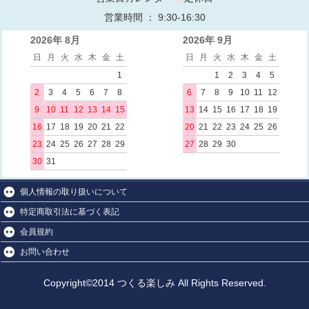
営業時間 ： 9:30-16:30
2026年 8月
2026年 9月
日
月
火
水
木
金
土
日
月
火
水
木
金
土
1
1
2
3
4
5
2
3
4
5
6
7
8
6
7
8
9
10
11
12
9
10
11
12
13
14
15
13
14
15
16
17
18
19
16
17
18
19
20
21
22
20
21
22
23
24
25
26
23
24
25
26
27
28
29
27
28
29
30
30
31
個人情報の取り扱いについて
特定商取引法に基づく表記
会員規約
お問い合わせ
Copyright©2014 つくる楽しみ All Rights Reserved.