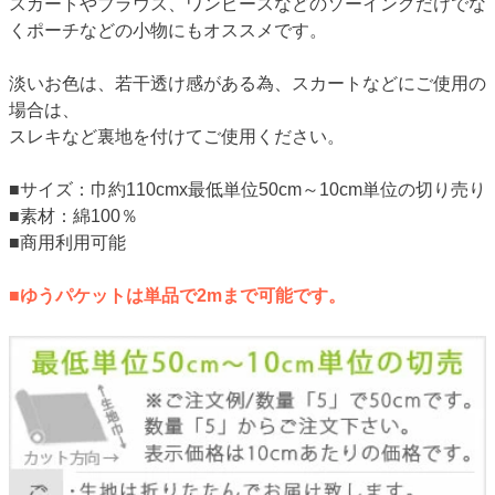
スカートやブラウス、ワンピースなどのソーイングだけでな
くポーチなどの小物にもオススメです。
淡いお色は、若干透け感がある為、スカートなどにご使用の
場合は、
スレキなど裏地を付けてご使用ください。
■サイズ：巾約110cmx最低単位50cm～10cm単位の切り売り
■素材：綿100％
■商用利用可能
■ゆうパケットは単品で2mまで可能です。