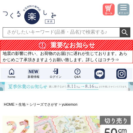
重要なお知らせ
地震の影響に伴い、お荷物のお届けに遅れが生じております。あら
かじめご了承頂きますようお願い致します。詳しくはコチラ⇒
home
新着情報
ログイン
Q&A
HOME
生地
シリーズでさがす
yukiemon