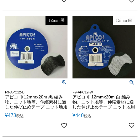
F9-APC12-B
F9-APC12-W
アピコ 巾12mmx20m 黒 編み
アピコ 巾12mmx20m 白 編み
物、ニット地等、伸縮素材に適
物、ニット地等、伸縮素材に適
した伸び止めテープ ニット地用
した伸び止めテープ ニット地用
¥
473
¥
440
税込
税込