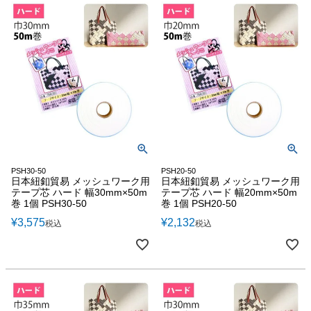
PSH30-50
PSH20-50
日本紐釦貿易 メッシュワーク用
日本紐釦貿易 メッシュワーク用
テープ芯 ハード 幅30mm×50m
テープ芯 ハード 幅20mm×50m
巻 1個 PSH30-50
巻 1個 PSH20-50
¥
3,575
¥
2,132
税込
税込