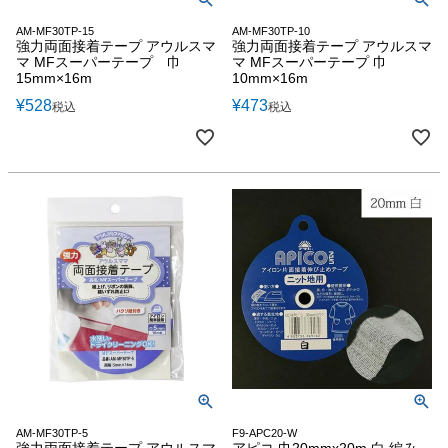
AM-MF30TP-15
AM-MF30TP-10
強力両面接着テープ アウルスマ
強力両面接着テープ アウルスマ
マ MFスーパーテープ 巾
マ MFスーパーテープ 巾
15mm×16m
10mm×16m
¥
528
¥
473
税込
税込
AM-MF30TP-5
F9-APC20-W
強力両面接着テープ アウルスマ
アピコ 巾20mmx20m 白 編み