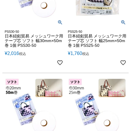
PSS30-50
PSS25-50
日本紐釦貿易 メッシュワーク用
日本紐釦貿易 メッシュワーク用
テープ芯 ソフト 幅30mm×50m
テープ芯 ソフト 幅25mm×50m
巻 1個 PSS30-50
巻 1個 PSS25-50
¥
2,016
¥
1,760
税込
税込