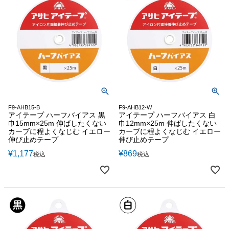
F9-AHB15-B
F9-AHB12-W
アイテープ ハーフバイアス 黒
アイテープ ハーフバイアス 白
巾15mm×25m 伸ばしたくない
巾12mm×25m 伸ばしたくない
カーブに程よくなじむ イエロー
カーブに程よくなじむ イエロー
伸び止めテープ
伸び止めテープ
¥
1,177
¥
869
税込
税込