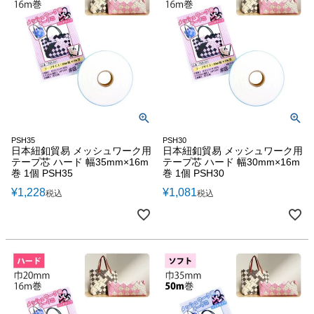
PSH35
PSH30
日本紐釦貿易 メッシュワーク用
日本紐釦貿易 メッシュワーク用
テープ芯 ハード 幅35mm×16m
テープ芯 ハード 幅30mm×16m
巻 1個 PSH35
巻 1個 PSH30
¥
1,228
¥
1,081
税込
税込