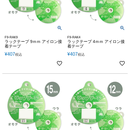
F9-RAK9
F9-RAK4
ラックテープ 9ｍｍ アイロン接
ラックテープ 4ｍｍ アイロン接
着テープ
着テープ
¥
407
¥
407
税込
税込