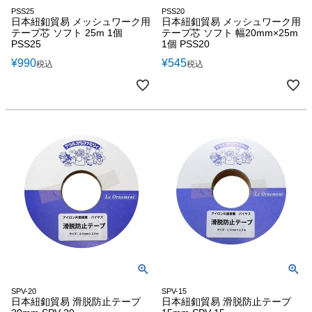
PSS25
PSS20
日本紐釦貿易 メッシュワーク用
日本紐釦貿易 メッシュワーク用
テープ芯 ソフト 25m 1個
テープ芯 ソフト 幅20mm×25m
PSS25
1個 PSS20
¥
990
¥
545
税込
税込
SPV-20
SPV-15
日本紐釦貿易 滑脱防止テープ
日本紐釦貿易 滑脱防止テープ