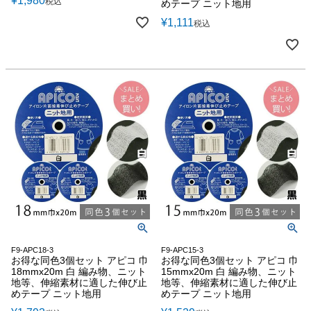
¥
1,980
税込
めテープ ニット地用
¥
1,111
税込
F9-APC18-3
F9-APC15-3
お得な同色3個セット アピコ 巾
お得な同色3個セット アピコ 巾
18mmx20m 白 編み物、ニット
15mmx20m 白 編み物、ニット
地等、伸縮素材に適した伸び止
地等、伸縮素材に適した伸び止
めテープ ニット地用
めテープ ニット地用