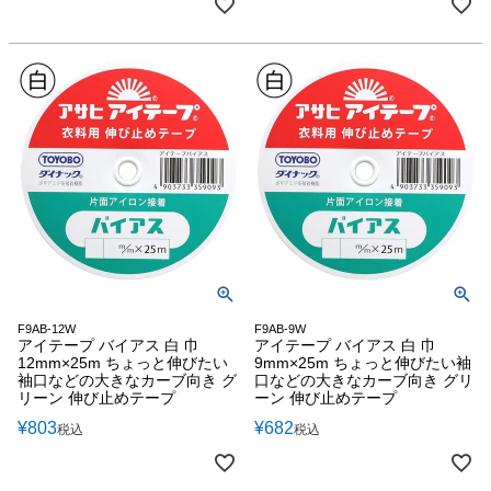
F9AB-12W
F9AB-9W
アイテープ バイアス 白 巾
アイテープ バイアス 白 巾
12mm×25m ちょっと伸びたい
9mm×25m ちょっと伸びたい袖
袖口などの大きなカーブ向き グ
口などの大きなカーブ向き グリ
リーン 伸び止めテープ
ーン 伸び止めテープ
¥
803
¥
682
税込
税込