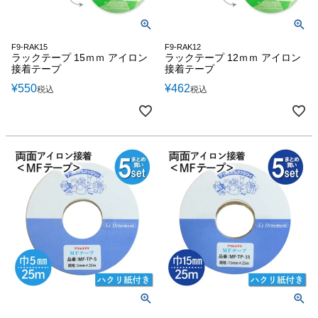
F9-RAK15
F9-RAK12
ラックテープ 15ｍｍ アイロン
ラックテープ 12ｍｍ アイロン
接着テープ
接着テープ
¥
550
¥
462
税込
税込