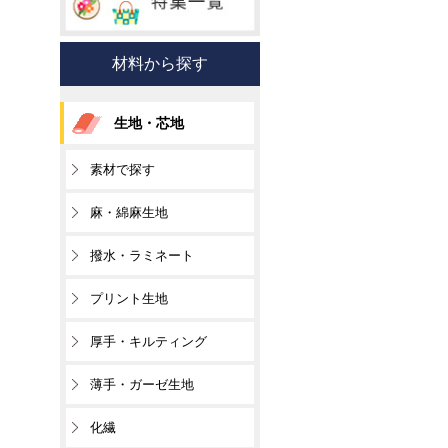
材料から探す
生地・芯地
素材で探す
麻・綿麻生地
撥水・ラミネート
プリント生地
厚手・キルティング
薄手・ガーゼ生地
化繊