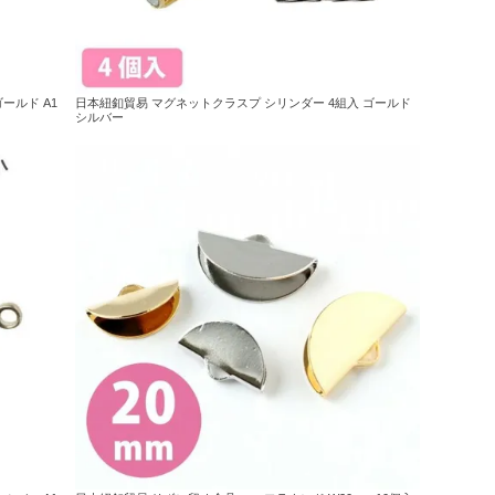
ールド A1
日本紐釦貿易 マグネットクラスプ シリンダー 4組入 ゴールド
シルバー