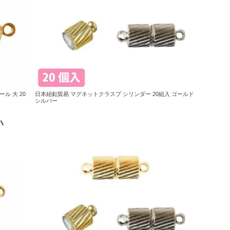
ール 大 20
日本紐釦貿易 マグネットクラスプ シリンダー 20組入 ゴールド
シルバー