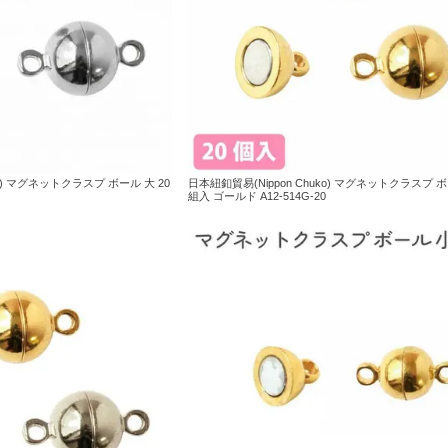
ko) マグネットクラスプ ボール 大 20
日本紐釦貿易(Nippon Chuko) マグネットクラスプ ボ
組入 ゴールド A12-514G-20