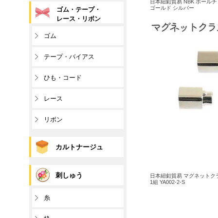
日本紐釦貿易 NBK ボールチ
ゴールド シルバー
ゴム・テープ・
レース・リボン
ゴム
テープ・バイアス
ひも・コード
レース
リボン
カルトナージュ
刺しゅう
日本紐釦貿易 マグネットクラ
1組 YA002-2-S
糸