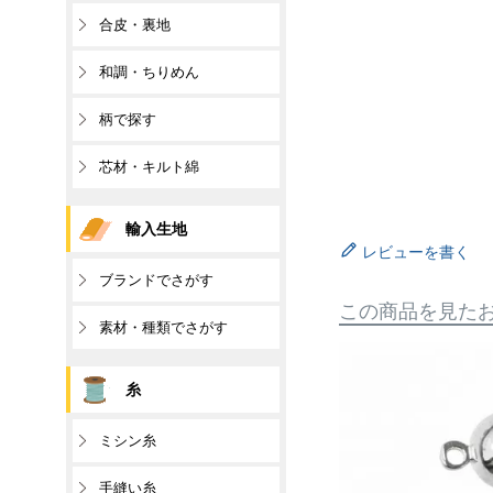
合皮・裏地
和調・ちりめん
柄で探す
芯材・キルト綿
輸入生地
レビューを書く
ブランドでさがす
この商品を見た
素材・種類でさがす
糸
ミシン糸
手縫い糸