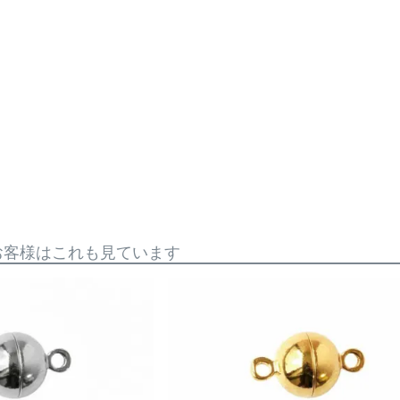
お客様はこれも見ています