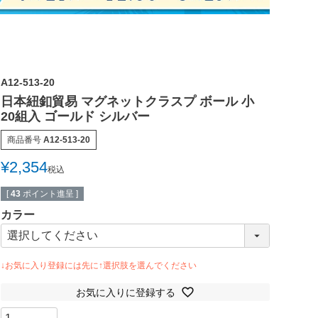
A12-513-20
日本紐釦貿易 マグネットクラスプ ボール 小
20組入 ゴールド シルバー
商品番号
A12-513-20
¥
2,354
税込
[
43
ポイント進呈 ]
カラー
お気に入りに登録する