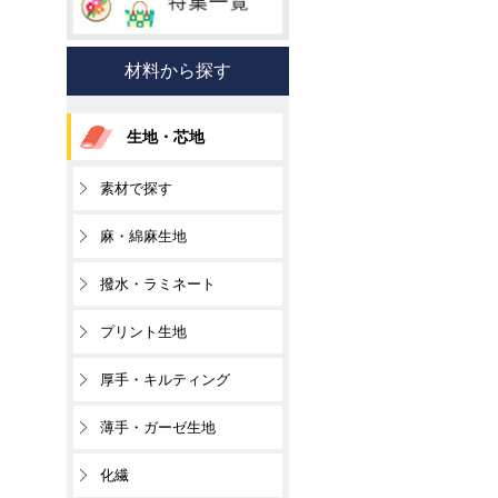
材料から探す
生地・芯地
素材で探す
麻・綿麻生地
撥水・ラミネート
プリント生地
厚手・キルティング
薄手・ガーゼ生地
化繊