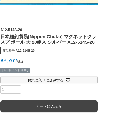
A12-514S-20
日本紐釦貿易(Nippon Chuko) マグネットクラ
スプ ボール 大 20組入 シルバー A12-514S-20
商品番号
A12-514S-20
¥
3,762
税込
[
68
ポイント進呈 ]
お気に入りに登録する
カートに入れる