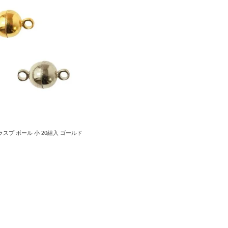
スプ ボール 小 20組入 ゴールド