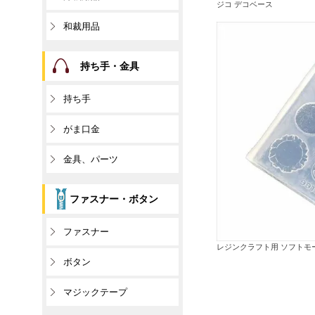
ジコ デコベース
和裁用品
持ち手・金具
持ち手
がま口金
金具、パーツ
ファスナー・ボタン
ファスナー
レジンクラフト用 ソフトモ
ボタン
マジックテープ