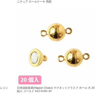
ニチュア ロールケーキ 両面
 レジン
日本紐釦貿易(Nippon Chuko) マグネットクラスプ ボール 大 20
組入 ゴールド A12-514G-20