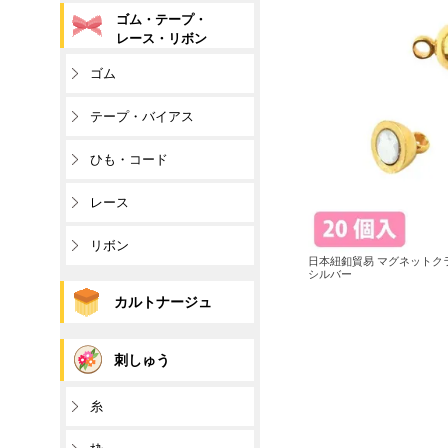
ゴム・テープ・
レース・リボン
ゴム
テープ・バイアス
ひも・コード
レース
リボン
日本紐釦貿易 マグネットクラ
シルバー
カルトナージュ
刺しゅう
糸