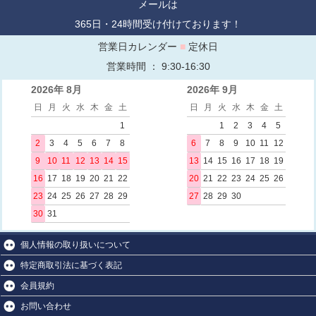
メールは
365日・24時間受け付けております！
営業日カレンダー
■
定休日
営業時間 ： 9:30-16:30
2026年 8月
2026年 9月
日
月
火
水
木
金
土
日
月
火
水
木
金
土
1
1
2
3
4
5
2
3
4
5
6
7
8
6
7
8
9
10
11
12
9
10
11
12
13
14
15
13
14
15
16
17
18
19
16
17
18
19
20
21
22
20
21
22
23
24
25
26
23
24
25
26
27
28
29
27
28
29
30
30
31
個人情報の取り扱いについて
特定商取引法に基づく表記
会員規約
お問い合わせ