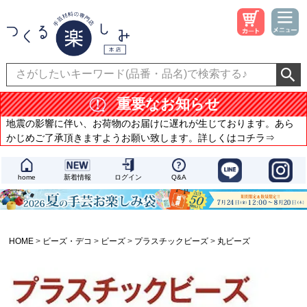
重要なお知らせ
地震の影響に伴い、お荷物のお届けに遅れが生じております。あら
かじめご了承頂きますようお願い致します。詳しくはコチラ⇒
home
新着情報
ログイン
Q&A
HOME
ビーズ・デコ
ビーズ
プラスチックビーズ
丸ビーズ