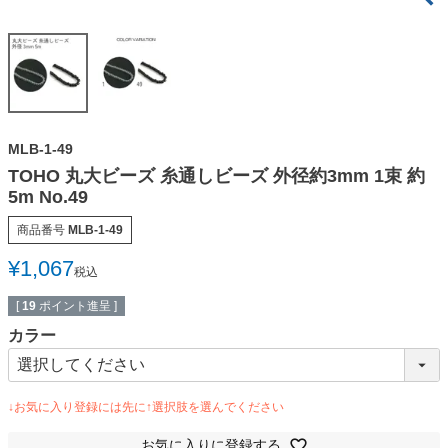
MLB-1-49
TOHO 丸大ビーズ 糸通しビーズ 外径約3mm 1束 約
5m No.49
商品番号
MLB-1-49
¥
1,067
税込
[
19
ポイント進呈 ]
カラー
お気に入りに登録する