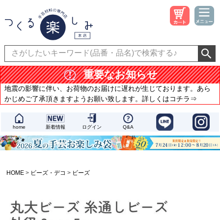
重要なお知らせ
地震の影響に伴い、お荷物のお届けに遅れが生じております。あら
かじめご了承頂きますようお願い致します。詳しくはコチラ⇒
home
新着情報
ログイン
Q&A
HOME
ビーズ・デコ
ビーズ