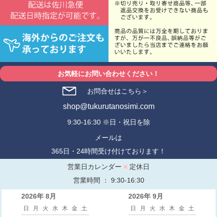
お気軽にお問い合わせください！
お問合せはこちら＞
shop@tukurutanosimi.com
9:30-16:30 ※日・祝日を除
メールは
365日・24時間受け付けております！
営業日カレンダー
■
定休日
営業時間 ： 9:30-16:30
2026年 8月
2026年 9月
日
月
火
水
木
金
土
日
月
火
水
木
金
土