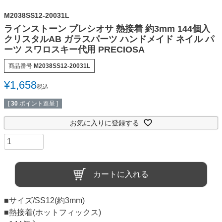
M2038SS12-20031L
ラインストーン プレシオサ 熱接着 約3mm 144個入
クリスタルAB ガラスパーツ ハンドメイド ネイル パ
ーツ スワロスキー代用 PRECIOSA
商品番号
M2038SS12-20031L
¥
1,658
税込
[
30
ポイント進呈 ]
お気に入りに登録する
カートに入れる
■サイズ/SS12(約3mm)
■熱接着(ホットフィックス)