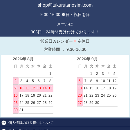
shop@tukurutanosimi.com
9:30-16:30 ※日・祝日を除
メールは
365日・24時間受け付けております！
営業日カレンダー
■
定休日
営業時間 ： 9:30-16:30
2026年 8月
2026年 9月
日
月
火
水
木
金
土
日
月
火
水
木
金
土
1
1
2
3
4
5
2
3
4
5
6
7
8
6
7
8
9
10
11
12
9
10
11
12
13
14
15
13
14
15
16
17
18
19
16
17
18
19
20
21
22
20
21
22
23
24
25
26
23
24
25
26
27
28
29
27
28
29
30
30
31
個人情報の取り扱いについて