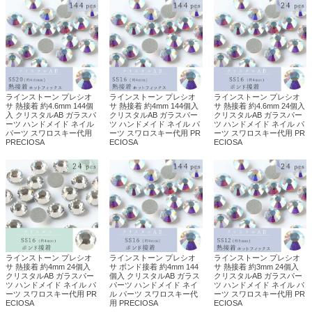
ラインストーン プレシオ
ラインストーン プレシオ
ラインストーン プレシオ
サ 熱接着 約4.6mm 144個
サ 熱接着 約4mm 144個入
サ 熱接着 約4.6mm 24個入
入 クリスタルAB ガラスパ
クリスタルAB ガラスパー
クリスタルAB ガラスパー
ーツ ハンドメイド ネイル
ツ ハンドメイド ネイル パ
ツ ハンドメイド ネイル パ
パーツ スワロスキー代用
ーツ スワロスキー代用 PR
ーツ スワロスキー代用 PR
PRECIOSA
ECIOSA
ECIOSA
ラインストーン プレシオ
ラインストーン プレシオ
ラインストーン プレシオ
サ 熱接着 約4mm 24個入
サ ボンド接着 約4mm 144
サ 熱接着 約3mm 24個入
クリスタルAB ガラスパー
個入 クリスタルAB ガラス
クリスタルAB ガラスパー
ツ ハンドメイド ネイル パ
パーツ ハンドメイド ネイ
ツ ハンドメイド ネイル パ
ーツ スワロスキー代用 PR
ル パーツ スワロスキー代
ーツ スワロスキー代用 PR
ECIOSA
用 PRECIOSA
ECIOSA