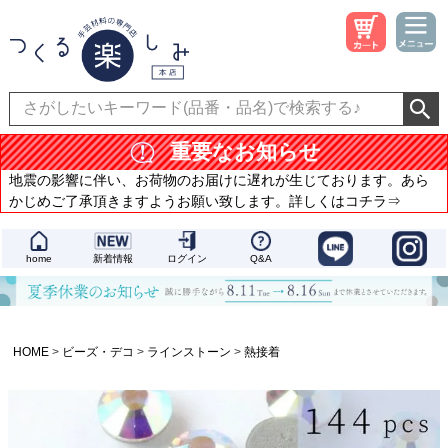
重要なお知らせ
地震の影響に伴い、お荷物のお届けに遅れが生じております。あら
かじめご了承頂きますようお願い致します。詳しくはコチラ⇒
home
新着情報
ログイン
Q&A
HOME
ビーズ・デコ
ラインストーン
熱接着