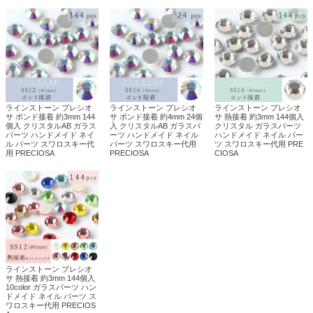
ラインストーン プレシオ
ラインストーン プレシオ
ラインストーン プレシオ
サ ボンド接着 約3mm 144
サ ボンド接着 約4mm 24個
サ 熱接着 約3mm 144個入
個入 クリスタルAB ガラス
入 クリスタルAB ガラスパ
クリスタル ガラスパーツ
パーツ ハンドメイド ネイ
ーツ ハンドメイド ネイル
ハンドメイド ネイル パー
ル パーツ スワロスキー代
パーツ スワロスキー代用
ツ スワロスキー代用 PRE
用 PRECIOSA
PRECIOSA
CIOSA
ラインストーン プレシオ
サ 熱接着 約3mm 144個入
10color ガラスパーツ ハン
ドメイド ネイル パーツ ス
ワロスキー代用 PRECIOS