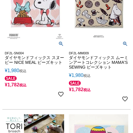
DF2L-SN004
DF2L-MM009
ダイヤモンドフィックス スヌー
ダイヤモンドフィックス ムーミ
ピー NICE MEAL ビーズキット
ンアートコレクション MAMA'S
SEWING ビーズキット
¥
1,980
税込
¥
1,980
税込
¥
1,782
税込
¥
1,782
税込