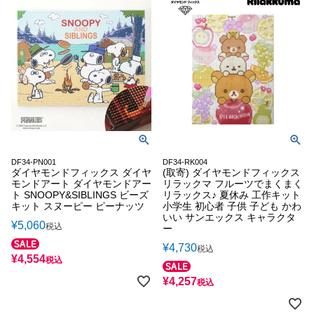
DF34-PN001
DF34-RK004
ダイヤモンドフィックス ダイヤ
(取寄) ダイヤモンドフィックス
モンドアート ダイヤモンドアー
リラックマ フルーツでまくまく
ト SNOOPY&SIBLINGS ビーズ
リラックス♪ 夏休み 工作キット
キット スヌーピー ピーナッツ
小学生 初心者 子供 子ども かわ
いい サンエックス キャラクタ
¥
5,060
税込
ー
¥
4,730
税込
¥
4,554
税込
¥
4,257
税込