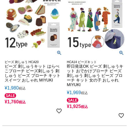
ビーズ 刺しゅう HCA20
HCA14 ビーズキット
ビーズ 刺しゅうキット はらぺ
即日発送OK ビーズ 刺しゅうキ
こブローチ ビーズ刺しゅう 刺
ット おでかけブローチ ビーズ
しゅう ビーズ ブローチ キット
刺しゅう 刺しゅう ビーズ ブロ
スイーツ おしゃれ MIYUKI
ーチ キット 女の子 おしゃれ
MIYUKI
¥
1,980
税込
¥
1,969
税込
¥
1,760
税込
¥
1,925
税込