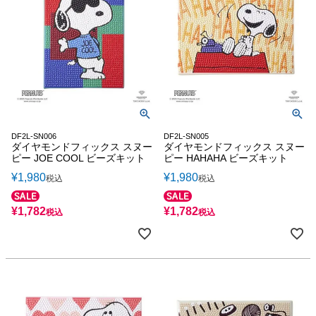
DF2L-SN006
DF2L-SN005
ダイヤモンドフィックス スヌー
ダイヤモンドフィックス スヌー
ピー JOE COOL ビーズキット
ピー HAHAHA ビーズキット
¥
1,980
¥
1,980
税込
税込
¥
1,782
¥
1,782
税込
税込