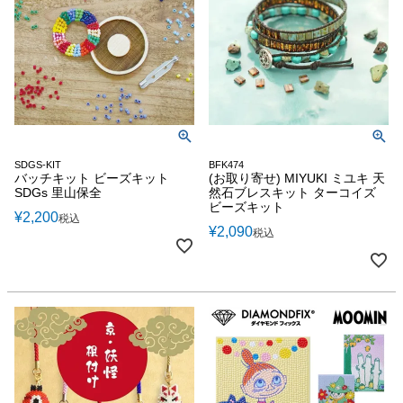
SDGS-KIT
BFK474
バッチキット ビーズキット
(お取り寄せ) MIYUKI ミユキ 天
SDGs 里山保全
然石ブレスキット ターコイズ
ビーズキット
¥
2,200
税込
¥
2,090
税込