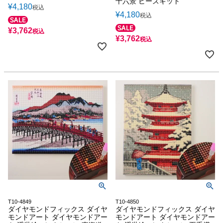
十六景 ビーズキット
¥
4,180
税込
¥
4,180
税込
¥
3,762
税込
¥
3,762
税込
T10-4849
T10-4850
ダイヤモンドフィックス ダイヤ
ダイヤモンドフィックス ダイヤ
モンドアート ダイヤモンドアー
モンドアート ダイヤモンドアー