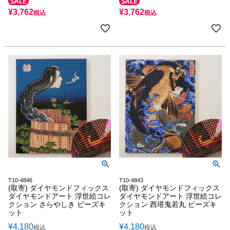
¥
3,762
¥
3,762
税込
税込
T10-4846
T10-4843
(取寄) ダイヤモンドフィックス
(取寄) ダイヤモンドフィックス
ダイヤモンドアート 浮世絵コレ
ダイヤモンドアート 浮世絵コレ
クション さらやしき ビーズキ
クション 西塔鬼若丸 ビーズキ
ット
ット
¥
4,180
¥
4,180
税込
税込