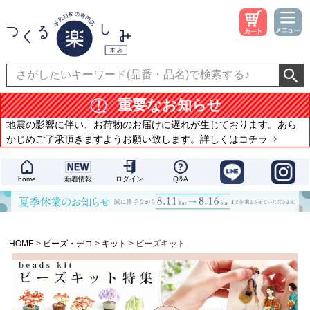
重要なお知らせ
地震の影響に伴い、お荷物のお届けに遅れが生じております。あら
かじめご了承頂きますようお願い致します。詳しくはコチラ⇒
home
新着情報
ログイン
Q&A
HOME
ビーズ・デコ
キット
ビーズキット