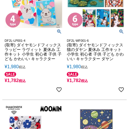
DF2L-LP001-4
DF2L-WF001-6
(取寄) ダイヤモンドフィックス
(取寄) ダイヤモンドフィックス
ラッピー ラヴィット 夏休み 工
猫のダヤン 夏休み 工作キット
作キット 小学生 初心者 子供 子
小学生 初心者 子供 子ども かわ
ども かわいい キャラクター
いい キャラクター ダヤン
¥
1,980
¥
1,980
税込
税込
¥
1,782
¥
1,782
税込
税込