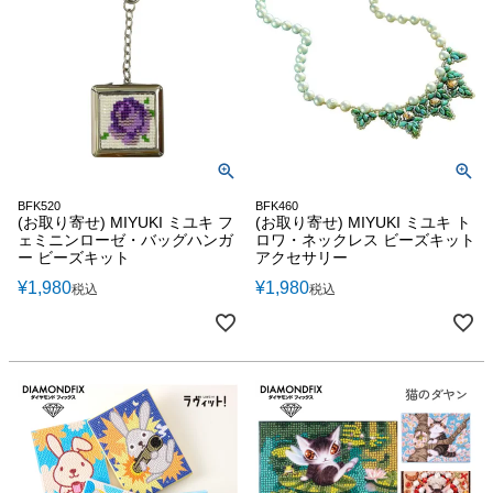
BFK520
BFK460
(お取り寄せ) MIYUKI ミユキ フ
(お取り寄せ) MIYUKI ミユキ ト
ェミニンローゼ・バッグハンガ
ロワ・ネックレス ビーズキット
ー ビーズキット
アクセサリー
¥
1,980
¥
1,980
税込
税込