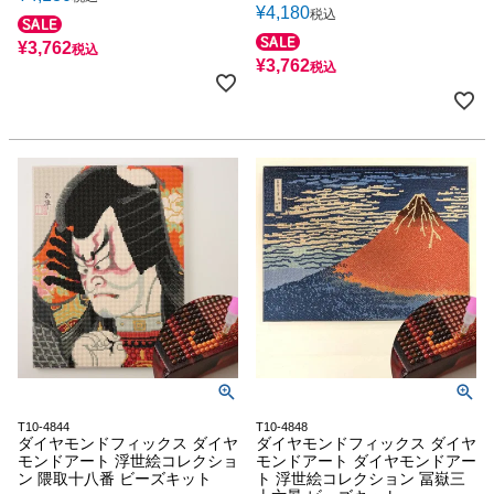
¥
4,180
税込
¥
3,762
税込
¥
3,762
税込
T10-4844
T10-4848
ダイヤモンドフィックス ダイヤ
ダイヤモンドフィックス ダイヤ
モンドアート 浮世絵コレクショ
モンドアート ダイヤモンドアー
ン 隈取十八番 ビーズキット
ト 浮世絵コレクション 冨嶽三