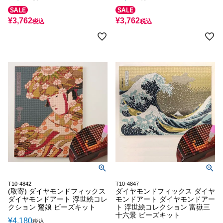
¥
3,762
¥
3,762
税込
税込
T10-4842
T10-4847
(取寄) ダイヤモンドフィックス
ダイヤモンドフィックス ダイヤ
ダイヤモンドアート 浮世絵コレ
モンドアート ダイヤモンドアー
クション 鷺娘 ビーズキット
ト 浮世絵コレクション 富嶽三
十六景 ビーズキット
¥
4,180
税込