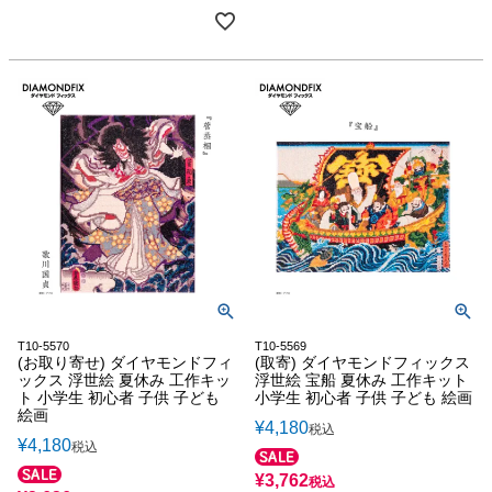
T10-5570
T10-5569
(お取り寄せ) ダイヤモンドフィ
(取寄) ダイヤモンドフィックス
ックス 浮世絵 夏休み 工作キッ
浮世絵 宝船 夏休み 工作キット
ト 小学生 初心者 子供 子ども
小学生 初心者 子供 子ども 絵画
絵画
¥
4,180
税込
¥
4,180
税込
¥
3,762
税込