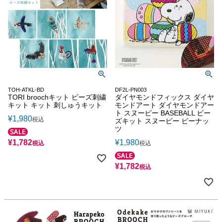
TOH-ATKL-BD
DF2L-PN003
TORI broochキット ビーズ刺繍
ダイヤモンドフィックス ダイヤ
キット キット 刺しゅうキット
モンドアート ダイヤモンドアー
ト スヌーピー BASEBALL ビー
¥
1,980
税込
ズキット スヌーピー ピーナッ
ツ
¥
1,782
¥
1,980
税込
税込
¥
1,782
税込