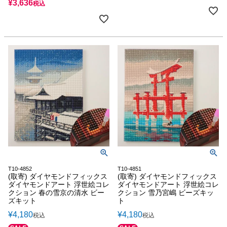
¥
3,636
税込
T10-4852
T10-4851
(取寄) ダイヤモンドフィックス
(取寄) ダイヤモンドフィックス
ダイヤモンドアート 浮世絵コレ
ダイヤモンドアート 浮世絵コレ
クション 春の雪京の清水 ビー
クション 雪乃宮嶋 ビーズキッ
ズキット
ト
¥
4,180
¥
4,180
税込
税込