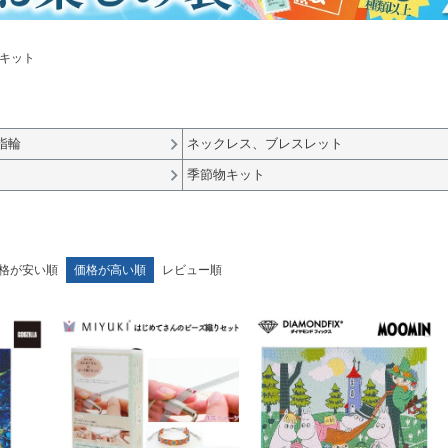
キット
指輪
ネックレス、ブレスレット
季節物キット
格が安い順
価格が高い順
レビュー順