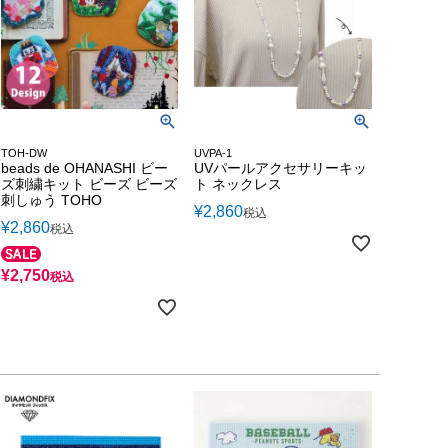
TOH-DW
UVPA-1
beads de OHANASHI ビー
UVパールアクセサリーキッ
ズ刺繍キット ビーズ ビーズ
ト ネックレス
刺しゅう TOHO
¥
2,860
税込
¥
2,860
税込
¥
2,750
税込