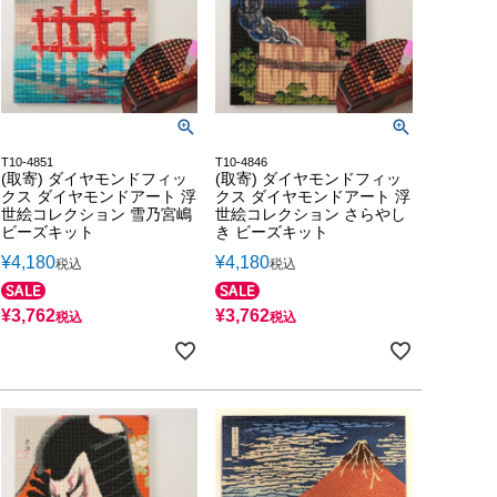
T10-4851
T10-4846
(取寄) ダイヤモンドフィッ
(取寄) ダイヤモンドフィッ
クス ダイヤモンドアート 浮
クス ダイヤモンドアート 浮
世絵コレクション 雪乃宮嶋
世絵コレクション さらやし
ビーズキット
き ビーズキット
¥
4,180
¥
4,180
税込
税込
¥
3,762
¥
3,762
税込
税込