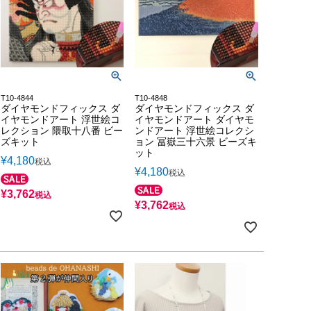
T10-4844
T10-4848
ダイヤモンドフィックス ダ
ダイヤモンドフィックス ダ
イヤモンドアート 浮世絵コ
イヤモンドアート ダイヤモ
レクション 隈取十八番 ビー
ンドアート 浮世絵コレクシ
ズキット
ョン 冨嶽三十六景 ビーズキ
ット
¥
4,180
税込
¥
4,180
税込
¥
3,762
税込
¥
3,762
税込