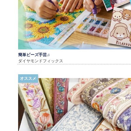
簡単ビーズ手芸♫
ダイヤモンドフィックス
オススメ