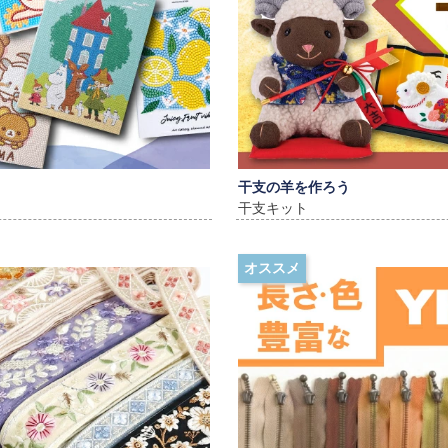
干支の羊を作ろう
干支キット
オススメ