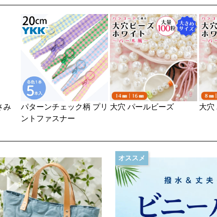
大穴 パールビーズ
大穴 パールビーズ
大穴
 プリ
オススメ