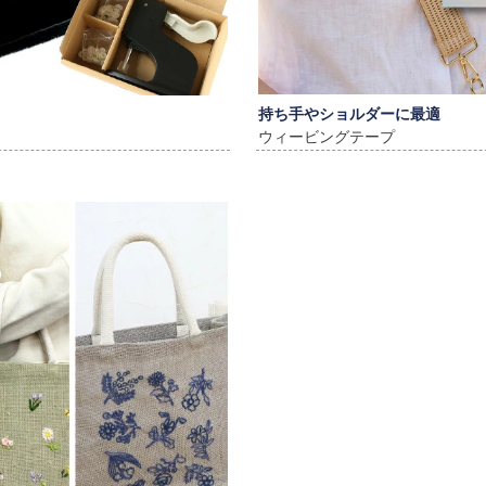
持ち手やショルダーに最適
ウィービングテープ