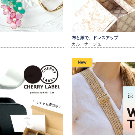
布と紙で、ドレスアップ
カルトナージュ
New