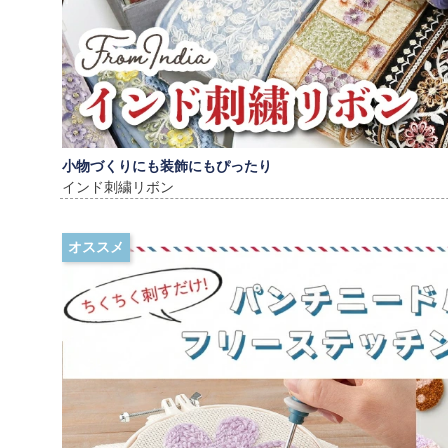
小物づくりにも装飾にもぴったり
インド刺繍リボン
オススメ