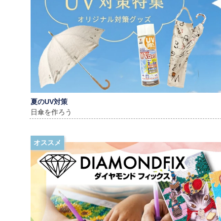
夏のUV対策
日傘を作ろう
オススメ