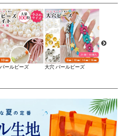
 パールビーズ
大穴 パールビーズ
フェルトパンチ
ポンジマット