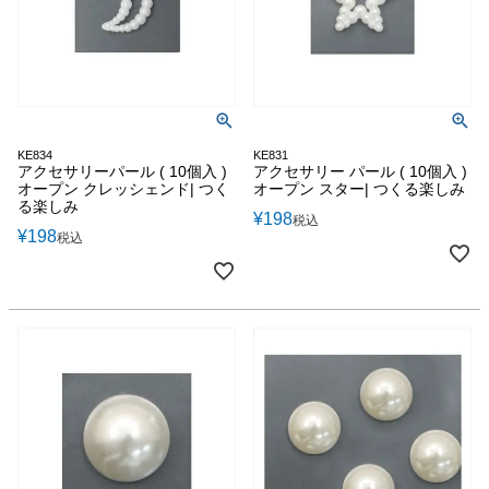
KE834
KE831
アクセサリーパール ( 10個入 )
アクセサリー パール ( 10個入 )
オープン クレッシェンド| つく
オープン スター| つくる楽しみ
る楽しみ
¥
198
税込
¥
198
税込