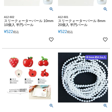
A12-602
A12-601
スリークォーターパール 10mm
スリークォーターパール 8mm
10個入 半円パール
20個入 半円パール
¥
522
¥
522
税込
税込