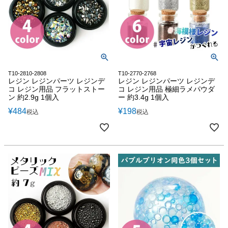
T10-2810-2808
T10-2770-2768
レジン レジンパーツ レジンデ
レジン レジンパーツ レジンデ
コ レジン用品 フラットストー
コ レジン用品 極細ラメパウダ
ン 約2.9g 1個入
ー 約3.4g 1個入
¥
484
¥
198
税込
税込