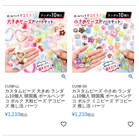
CUSB-LL
CUSB-SS
カスタムビーズ 大きめ ランダ
カスタムビーズ 小さめ ランダ
ム10個入 韓国風 ボールペンデ
ム10個入 韓国風 ボールペンデ
コ ボルク 大粒ビーズ デコビー
コ ボルク ミニビーズ デコビー
ズ 推し活 パーツ
ズ 推し活 パーツ
¥
1,210
¥
1,210
税込
税込