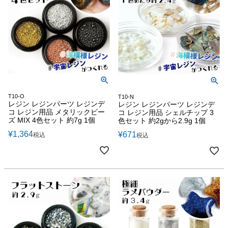
T10-O
T10-N
レジン レジンパーツ レジンデ
レジン レジンパーツ レジンデ
コ レジン用品 メタリックビー
コ レジン用品 シェルチップ 3
ズ MIX 4色セット 約7g 1個
色セット 約2gから2.9g 1個
¥
1,364
¥
671
税込
税込