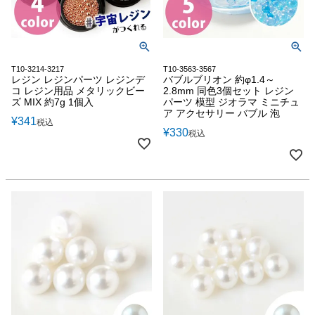
T10-3214-3217
T10-3563-3567
レジン レジンパーツ レジンデ
バブルブリオン 約φ1.4～
コ レジン用品 メタリックビー
2.8mm 同色3個セット レジン
ズ MIX 約7g 1個入
パーツ 模型 ジオラマ ミニチュ
ア アクセサリー バブル 泡
¥
341
税込
¥
330
税込