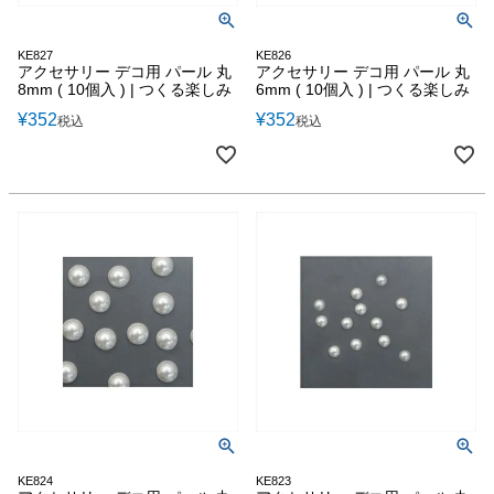
KE827
KE826
アクセサリー デコ用 パール 丸
アクセサリー デコ用 パール 丸
8mm ( 10個入 ) | つくる楽しみ
6mm ( 10個入 ) | つくる楽しみ
¥
352
¥
352
税込
税込
KE824
KE823