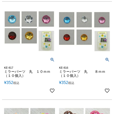
KE-817
KE-816
ミラーパーツ 丸 １０ｍｍ
ミラーパーツ 丸 ８ｍｍ
（１０個入）
（１０個入）
¥
352
¥
352
税込
税込