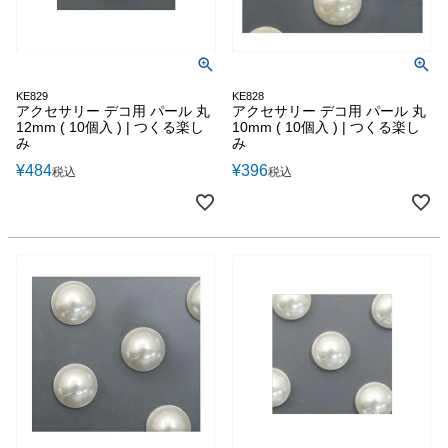
KE829
KE828
アクセサリー デコ用 パール 丸
アクセサリー デコ用 パール 丸
12mm ( 10個入 ) | つくる楽し
10mm ( 10個入 ) | つくる楽し
み
み
¥
484
¥
396
税込
税込