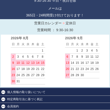
9:30-16:30 ※日・祝日を除
メールは
365日・24時間受け付けております！
営業日カレンダー
■
定休日
営業時間 ： 9:30-16:30
2026年 8月
2026年 9月
日
月
火
水
木
金
土
日
月
火
水
木
金
土
1
1
2
3
4
5
2
3
4
5
6
7
8
6
7
8
9
10
11
12
9
10
11
12
13
14
15
13
14
15
16
17
18
19
16
17
18
19
20
21
22
20
21
22
23
24
25
26
23
24
25
26
27
28
29
27
28
29
30
30
31
個人情報の取り扱いについて
特定商取引法に基づく表記
会員規約