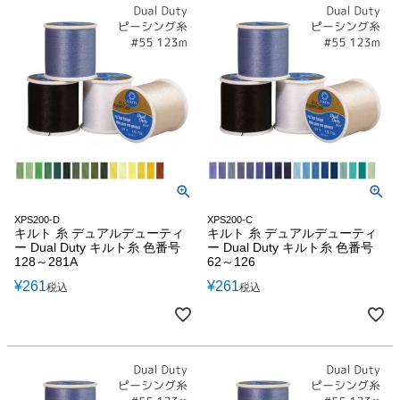
XPS200-D
XPS200-C
キルト 糸 デュアルデューティ
キルト 糸 デュアルデューティ
ー Dual Duty キルト糸 色番号
ー Dual Duty キルト糸 色番号
128～281A
62～126
¥
261
¥
261
税込
税込