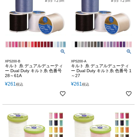
XPS200-B
XPS200-A
キルト 糸 デュアルデューティ
キルト 糸 デュアルデューティ
ー Dual Duty キルト糸 色番号
ー Dual Duty キルト糸 色番号 1
28～61A
～27
¥
261
¥
261
税込
税込