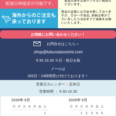
お気軽にお問い合わせください！
お問合せはこちら＞
shop@tukurutanosimi.com
9:30-16:30 ※日・祝日を除
メールは
365日・24時間受け付けております！
営業日カレンダー
■
定休日
営業時間 ： 9:30-16:30
2026年 8月
2026年 9月
日
月
火
水
木
金
土
日
月
火
水
木
金
土
1
1
2
3
4
5