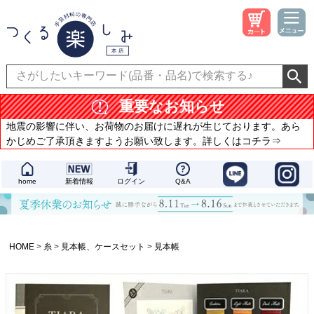
重要なお知らせ
地震の影響に伴い、お荷物のお届けに遅れが生じております。あら
かじめご了承頂きますようお願い致します。詳しくはコチラ⇒
home
新着情報
ログイン
Q&A
HOME
糸
見本帳、ケースセット
見本帳