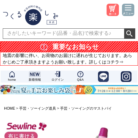
重要なお知らせ
地震の影響に伴い、お荷物のお届けに遅れが生じております。あら
かじめご了承頂きますようお願い致します。詳しくはコチラ⇒
home
新着情報
ログイン
Q&A
HOME
手芸・ソーイング道具
手芸・ソーイングのマストバイ