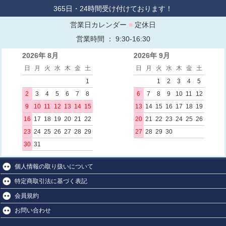
365日・24時間受け付けております！
営業日カレンダー
■
定休日
営業時間 ： 9:30-16:30
2026年 8月
2026年 9月
日
月
火
水
木
金
土
日
月
火
水
木
金
土
1
1
2
3
4
5
2
3
4
5
6
7
8
6
7
8
9
10
11
12
9
10
11
12
13
14
15
13
14
15
16
17
18
19
16
17
18
19
20
21
22
20
21
22
23
24
25
26
23
24
25
26
27
28
29
27
28
29
30
30
31
個人情報の取り扱いについて
特定商取引法に基づく表記
会員規約
お問い合わせ