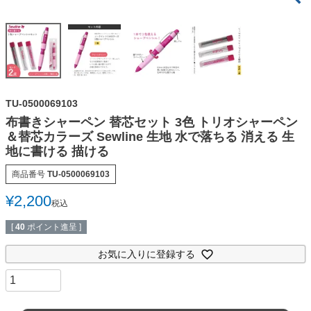
TU-0500069103
布書きシャーペン 替芯セット 3色 トリオシャーペン
＆替芯カラーズ Sewline 生地 水で落ちる 消える 生
地に書ける 描ける
商品番号
TU-0500069103
¥
2,200
税込
[
40
ポイント進呈 ]
お気に入りに登録する