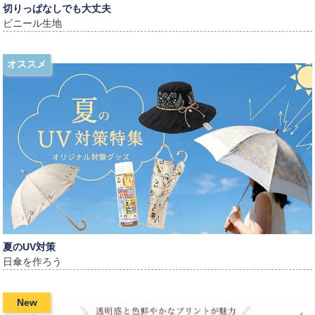
切りっぱなしでも大丈夫
ビニール生地
オススメ
夏のUV対策
日傘を作ろう
New