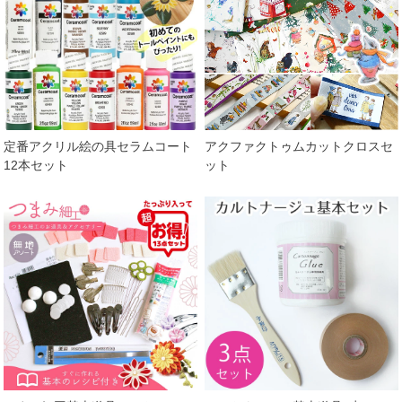
定番アクリル絵の具セラムコート
アクファクトゥムカットクロスセ
12本セット
ット