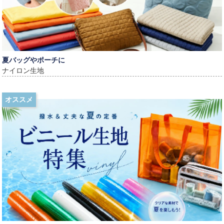
夏バッグやポーチに
ナイロン生地
オススメ