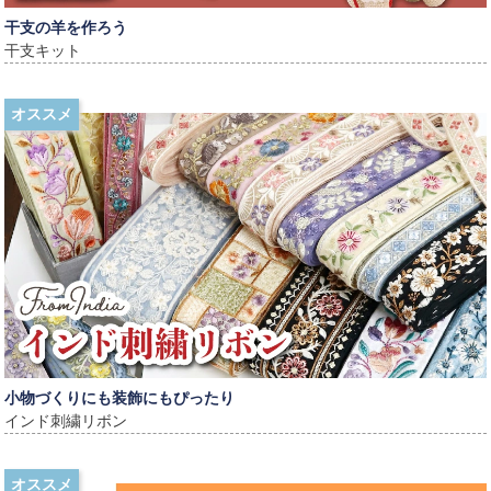
干支の羊を作ろう
干支キット
オススメ
小物づくりにも装飾にもぴったり
インド刺繍リボン
オススメ