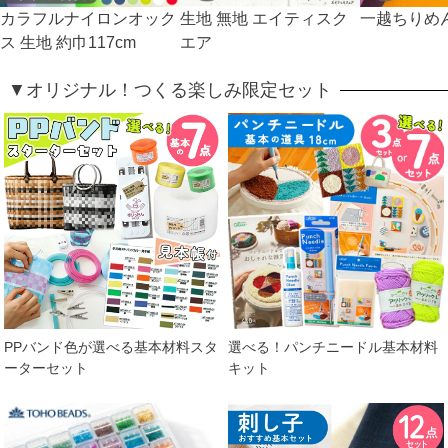
カラフルナイロンオック
生地 無地 エイティスク
一越ちりめん
ス 生地 約巾117cm
エア
▼オリジナル！つくる楽しみ限定セット
PPバンド色が選べる基本材料スタ
選べる！パンチニードル基本材料
ーターセット
キット