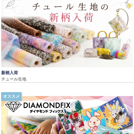
新柄入荷
チュール生地
オススメ