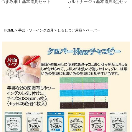
つまみ細工基本道具セット
カルトナージュ基本道具3点セッ
ト
HOME
手芸・ソーイング道具
しるしつけ用品
ペーパー