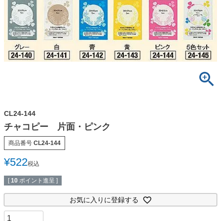
CL24-144
チャコピー 片面・ピンク
商品番号
CL24-144
¥
522
税込
[
10
ポイント進呈 ]
お気に入りに登録する