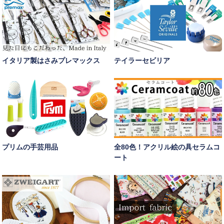
イタリア製はさみプレマックス
テイラーセビリア
プリムの手芸用品
全80色！アクリル絵の具セラムコ
ート