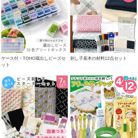
ケース付・TOHO蔵出しビーズセ
刺し子基本の材料12点セット
ット