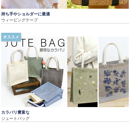
持ち手やショルダーに最適
ウィービングテープ
オススメ
カラバリ豊富な
ジュートバッグ