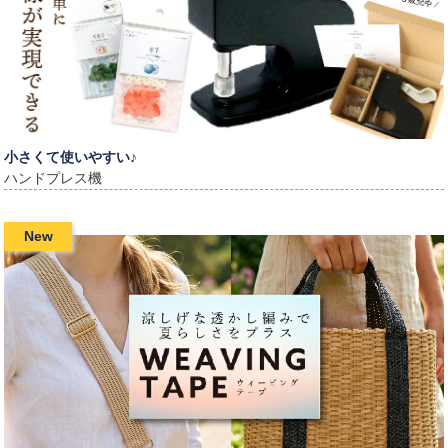
小さくて使いやすい♪
ハンドプレス機
New