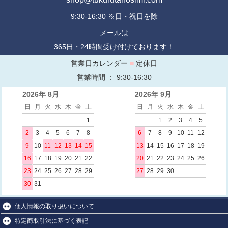
9:30-16:30 ※日・祝日を除
メールは
365日・24時間受け付けております！
営業日カレンダー
■
定休日
営業時間 ： 9:30-16:30
2026年 8月
2026年 9月
日
月
火
水
木
金
土
日
月
火
水
木
金
土
1
1
2
3
4
5
2
3
4
5
6
7
8
6
7
8
9
10
11
12
9
10
11
12
13
14
15
13
14
15
16
17
18
19
16
17
18
19
20
21
22
20
21
22
23
24
25
26
23
24
25
26
27
28
29
27
28
29
30
30
31
個人情報の取り扱いについて
特定商取引法に基づく表記