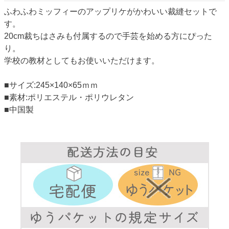
ふわふわミッフィーのアップリケがかわいい裁縫セットで
す。
20cm裁ちはさみも付属するので手芸を始める方にぴった
り。
学校の教材としてもお使いいただけます。
■サイズ:245×140×65ｍｍ
■素材:ポリエステル・ポリウレタン
■中国製