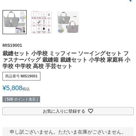
MIS19001
裁縫セット 小学校 ミッフィー ソーイングセット フ
ァスナーバッグ 裁縫箱 裁縫セット 小学校 家庭科 小
学校 中学校 高校 手芸セット
商品番号
MIS19001
¥
5,808
税込
[
528
ポイント進呈 ]
お気に入りに登録する
申し訳ございません。ただいま在庫がございません。