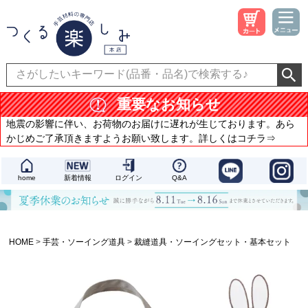
重要なお知らせ
地震の影響に伴い、お荷物のお届けに遅れが生じております。あら
かじめご了承頂きますようお願い致します。詳しくはコチラ⇒
home
新着情報
ログイン
Q&A
HOME
手芸・ソーイング道具
裁縫道具・ソーイングセット・基本セット