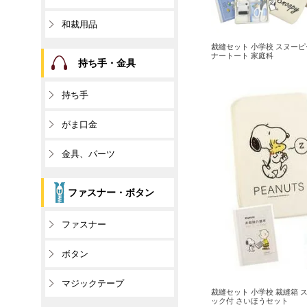
和裁用品
裁縫セット 小学校 スヌーピ
ナートート 家庭科
持ち手・金具
持ち手
がま口金
金具、パーツ
ファスナー・ボタン
ファスナー
ボタン
マジックテープ
裁縫セット 小学校 裁縫箱 
ック付 さいほうセット