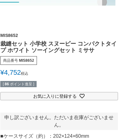
MIS8652
裁縫セット 小学校 スヌーピー コンパクトタイ
プ ホワイト ソーイングセット ミササ
商品番号
MIS8652
¥
4,752
税込
[
86
ポイント進呈 ]
お気に入りに登録する
申し訳ございません。ただいま在庫がございませ
ん。
■ケースサイズ（約）：202×124×60mm