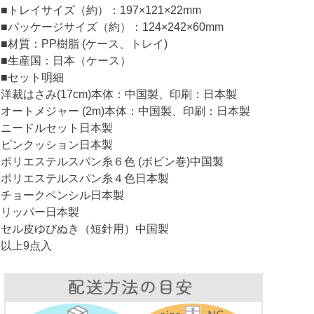
■トレイサイズ（約）：197×121×22mm
■パッケージサイズ（約）：124×242×60mm
■材質：PP樹脂 (ケース、トレイ)
■生産国：日本（ケース）
■セット明細
洋裁はさみ(17cm)本体：中国製、印刷：日本製
オートメジャー (2m)本体：中国製、印刷：日本製
ニードルセット日本製
ピンクッション日本製
ポリエステルスパン糸６色 (ボビン巻)中国製
ポリエステルスパン糸４色日本製
チョークペンシル日本製
リッパー日本製
セル皮ゆびぬき（短針用）中国製
以上9点入