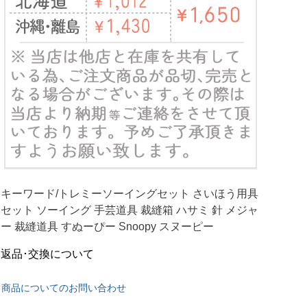
キーワード/トレミーソーイングセット さいほう用具
セット ソーイング 手芸道具 裁縫箱 ハサミ 針 メジャ
ー 裁縫道具 すぬーぴー Snoopy スヌーピー
返品･交換について
商品についてのお問い合わせ