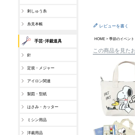
刺しゅう糸
糸見本帳
レビューを書く
HOME
季節のイベント
手芸･洋裁道具
この商品を見た
針
定規・メジャー
アイロン関連
製図・型紙
はさみ・カッター
ミシン用品
洋裁用品