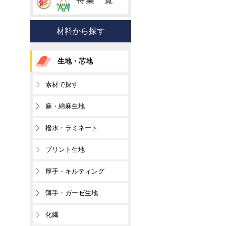
材料から探す
生地・芯地
素材で探す
麻・綿麻生地
撥水・ラミネート
プリント生地
厚手・キルティング
薄手・ガーゼ生地
化繊