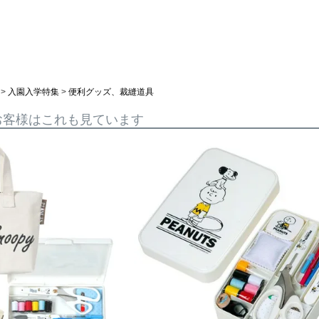
入園入学特集
便利グッズ、裁縫道具
お客様はこれも見ています