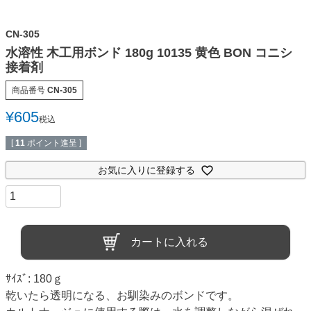
CN-305
水溶性 木工用ボンド 180g 10135 黄色 BON コニシ
接着剤
商品番号
CN-305
¥
605
税込
[
11
ポイント進呈 ]
お気に入りに登録する
カートに入れる
ｻｲｽﾞ: 180ｇ
乾いたら透明になる、お馴染みのボンドです。