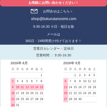
お気軽にお問い合わせください！
お問合せはこちら＞
shop@tukurutanosimi.com
9:30-16:30 ※日・祝日を除
メールは
365日・24時間受け付けております！
営業日カレンダー
■
定休日
営業時間 ： 9:30-16:30
2026年 8月
2026年 9月
日
月
火
水
木
金
土
日
月
火
水
木
金
土
1
1
2
3
4
5
2
3
4
5
6
7
8
6
7
8
9
10
11
12
9
10
11
12
13
14
15
13
14
15
16
17
18
19
16
17
18
19
20
21
22
20
21
22
23
24
25
26
23
24
25
26
27
28
29
27
28
29
30
30
31