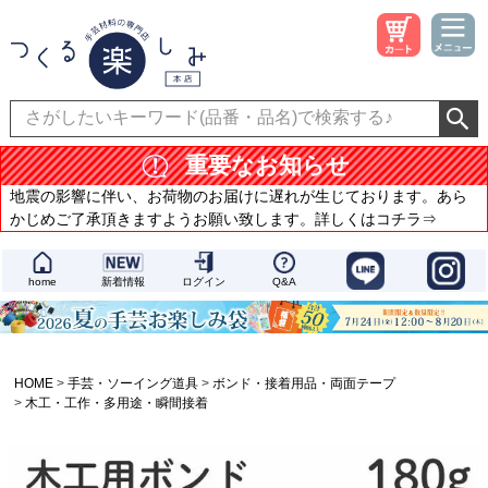
重要なお知らせ
地震の影響に伴い、お荷物のお届けに遅れが生じております。あら
かじめご了承頂きますようお願い致します。詳しくはコチラ⇒
home
新着情報
ログイン
Q&A
HOME
手芸・ソーイング道具
ボンド・接着用品・両面テープ
木工・工作・多用途・瞬間接着