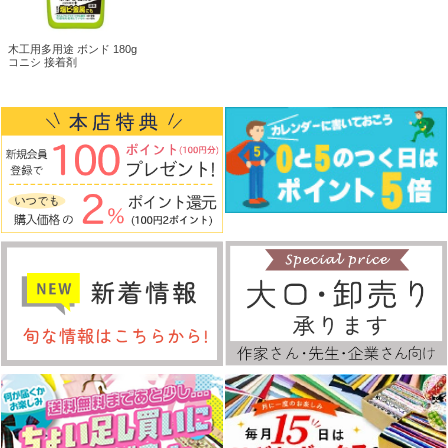
木工用多用途 ボンド 180g
コニシ 接着剤