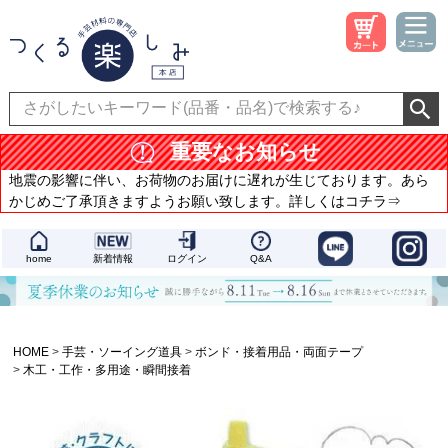
重要なお知らせ
地震の影響に伴い、お荷物のお届けに遅れが生じております。あら
かじめご了承頂きますようお願い致します。詳しくはコチラ⇒
home
新着情報
ログイン
Q&A
HOME
手芸・ソーイング道具
ボンド・接着用品・両面テープ
木工・工作・多用途・瞬間接着