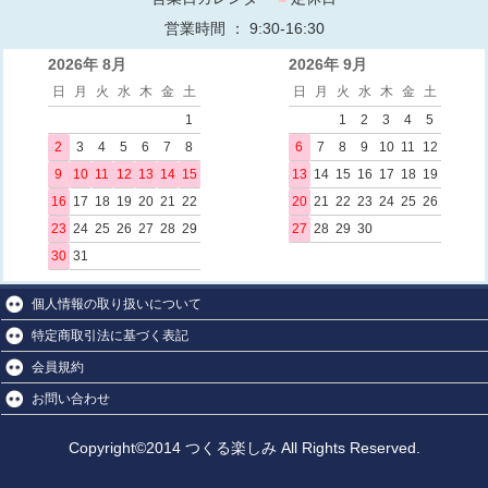
営業時間 ： 9:30-16:30
2026年 8月
2026年 9月
日
月
火
水
木
金
土
日
月
火
水
木
金
土
1
1
2
3
4
5
2
3
4
5
6
7
8
6
7
8
9
10
11
12
9
10
11
12
13
14
15
13
14
15
16
17
18
19
16
17
18
19
20
21
22
20
21
22
23
24
25
26
23
24
25
26
27
28
29
27
28
29
30
30
31
個人情報の取り扱いについて
特定商取引法に基づく表記
会員規約
お問い合わせ
Copyright©2014 つくる楽しみ All Rights Reserved.