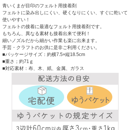
青いくまが目印のフェルト用接着剤
フェルトに染み出しにくい、硬くなりにくい、すぐに乾いて
使いやすい！
フェルトの接着に最適なフェルト用接着剤です。
もちろん、異なる素材も接着出来て便利！
細いノズルだから細かい作業も楽に出来ます。
手芸・クラフトのお供に是非ご利用ください。
■パッケージサイズ：約横7.5×縦18.5cm
■重さ；約71ｇ
■対応素材：布、木、紙、金属、ガラス