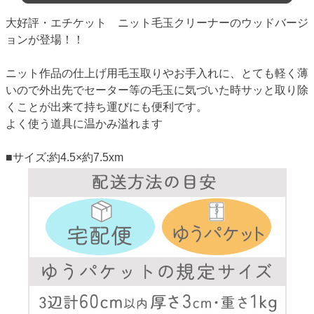
大好評・エチケット ニット毛玉クリーナーのウッドバージ
ョンが登場！！
ニット作品の仕上げ用毛玉取りやお手入れに、とても軽く薄
いので外出先でセーター等の毛玉に気づいた時サッと取り除
くことが出来て持ち運びにも便利です。
よく使う道具に温かみ溢れます
■サイズ:約4.5×約7.5xm