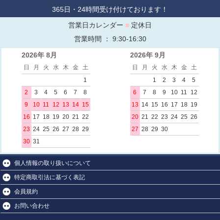
365日・24時間受け付けております！
営業日カレンダー
■
定休日
営業時間 ： 9:30-16:30
2026年 8月
2026年 9月
日
月
火
水
木
金
土
日
月
火
水
木
金
土
1
1
2
3
4
5
2
3
4
5
6
7
8
6
7
8
9
10
11
12
9
10
11
12
13
14
15
13
14
15
16
17
18
19
16
17
18
19
20
21
22
20
21
22
23
24
25
26
23
24
25
26
27
28
29
27
28
29
30
30
31
個人情報の取り扱いについて
特定商取引法に基づく表記
会員規約
お問い合わせ