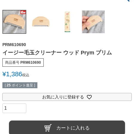
PRM610690
イージー毛玉クリーナー ウッド Prym プリム
商品番号
PRM610690
¥
1,386
税込
[
25
ポイント進呈 ]
お気に入りに登録する
カートに入れる