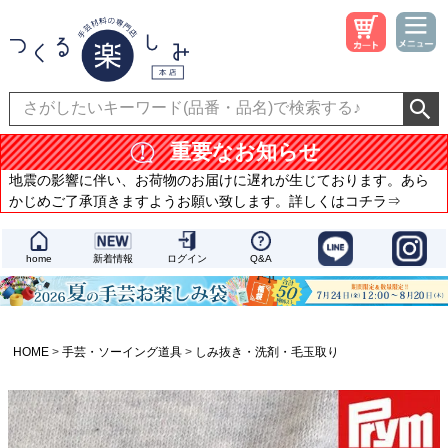
重要なお知らせ
地震の影響に伴い、お荷物のお届けに遅れが生じております。あら
かじめご了承頂きますようお願い致します。詳しくはコチラ⇒
home
新着情報
ログイン
Q&A
HOME
手芸・ソーイング道具
しみ抜き・洗剤・毛玉取り