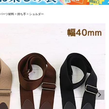
パーツ材料
持ち手
ショルダー