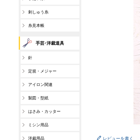
刺しゅう糸
糸見本帳
手芸･洋裁道具
針
定規・メジャー
アイロン関連
製図・型紙
はさみ・カッター
ミシン用品
洋裁用品
レビューを書く