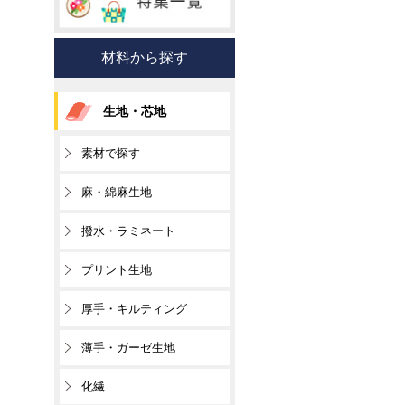
材料から探す
生地・芯地
素材で探す
麻・綿麻生地
撥水・ラミネート
プリント生地
厚手・キルティング
薄手・ガーゼ生地
化繊