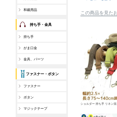
和裁用品
この商品を見た
持ち手・金具
持ち手
がま口金
金具、パーツ
ファスナー・ボタン
ファスナー
ボタン
ショルダー 持ち手 リネン混 幅
マジックテープ