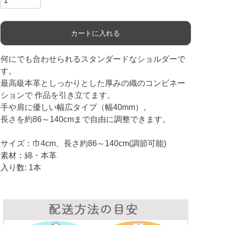
カートに入れる
何にでも合わせられるスタンダードなショルダーで
す。
最高級本革としっかりとした厚みの織のコンビネー
ションで 作品を引き立てます。
手や肩に優しい幅広タイプ（幅40mm）。
長さを約86～140cmまで自由に調整できます。
サイズ：巾4cm、長さ約86～140cm(調節可能)
素材：綿・本革
入り数: 1本