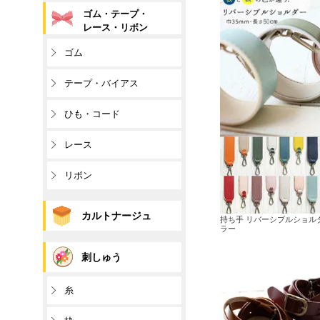
ゴム・テープ・
レース・リボン
ゴム
テープ・バイアス
ひも・コード
レース
リボン
カルトナージュ
持ち手 リバーシブルショルダー
ラー
刺しゅう
糸