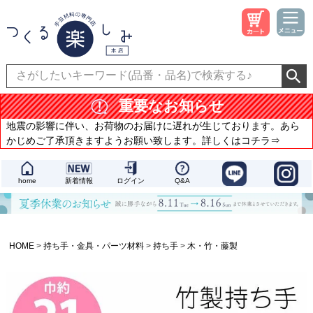
重要なお知らせ
地震の影響に伴い、お荷物のお届けに遅れが生じております。あら
かじめご了承頂きますようお願い致します。詳しくはコチラ⇒
home
新着情報
ログイン
Q&A
HOME
持ち手・金具・パーツ材料
持ち手
木・竹・藤製