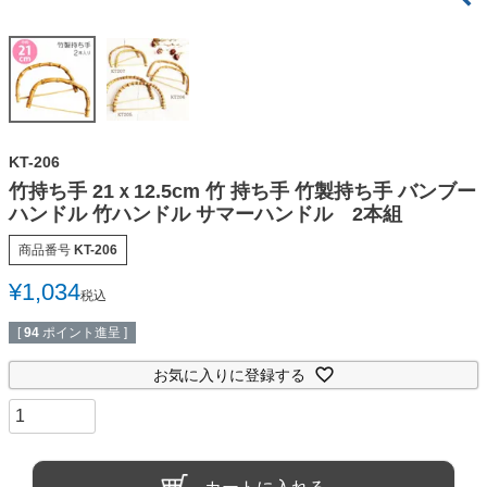
KT-206
竹持ち手 21ｘ12.5cm 竹 持ち手 竹製持ち手 バンブー
ハンドル 竹ハンドル サマーハンドル 2本組
商品番号
KT-206
¥
1,034
税込
[
94
ポイント進呈 ]
お気に入りに登録する