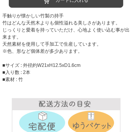
カートに入れる
手触りが懐かしい竹製の持手
竹はどんな天然木よりも個性溢れる美しさがあります。
じっくりと愛着を持っていただけ、心地よく使い込む事が出
来ます。
天然素材を使用して手加工で生産しています。
※色、形など個体差が多少あります。
■サイズ : 外径約W21xH12.5xD1.6cm
■入り数 : 2本
■素材 : 竹