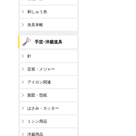
刺しゅう糸
糸見本帳
手芸･洋裁道具
針
定規・メジャー
アイロン関連
製図・型紙
はさみ・カッター
ミシン用品
洋裁用品