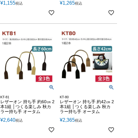
¥
1,155
¥
1,265
税込
税込
KT-81
KT-80
レザーオン 持ち手 約60㎝ 2
レザーオン 持ち手 約42㎝ 2
本1組 │つくる楽しみ 秋カ
本1組 │つくる楽しみ 秋カ
ラー持ち手 オータム
ラー持ち手 オータム
¥
2,640
¥
2,365
税込
税込