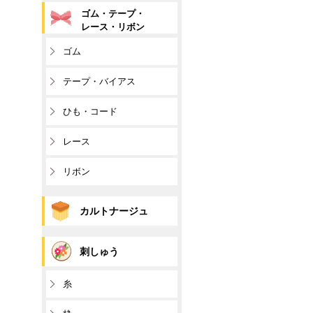
ゴム・テープ・
レース・リボン
ゴム
テープ・バイアス
ひも・コード
レース
リボン
カルトナージュ
刺しゅう
糸