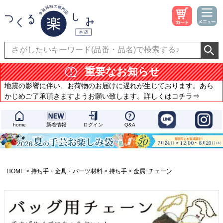
重要なお知らせ
地震の影響に伴い、お荷物のお届けに遅れが生じております。あら
かじめご了承頂きますようお願い致します。詳しくはコチラ⇒
home
新着情報
ログイン
Q&A
HOME
持ち手・金具・パーツ材料
持ち手
金属･チェーン