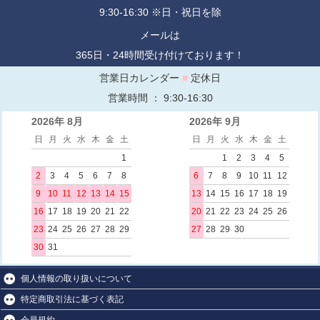
9:30-16:30 ※日・祝日を除
メールは
365日・24時間受け付けております！
営業日カレンダー
■
定休日
営業時間 ： 9:30-16:30
2026年 8月
2026年 9月
日
月
火
水
木
金
土
日
月
火
水
木
金
土
1
1
2
3
4
5
2
3
4
5
6
7
8
6
7
8
9
10
11
12
9
10
11
12
13
14
15
13
14
15
16
17
18
19
16
17
18
19
20
21
22
20
21
22
23
24
25
26
23
24
25
26
27
28
29
27
28
29
30
30
31
個人情報の取り扱いについて
特定商取引法に基づく表記
会員規約