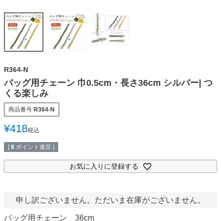
R364-N
バッグ用チェーン 巾0.5cm・長さ36cm シルバー| つ
くる楽しみ
商品番号
R364-N
¥
418
税込
[
8
ポイント進呈 ]
お気に入りに登録する
申し訳ございません。ただいま在庫がございません。
バッグ用チェーン 36cm