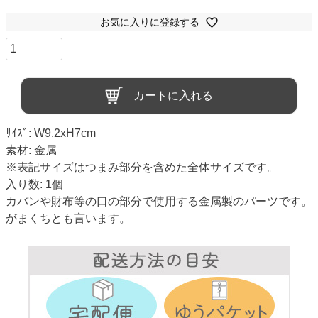
お気に入りに登録する
カートに入れる
ｻｲｽﾞ: W9.2xH7cm
素材: 金属
※表記サイズはつまみ部分を含めた全体サイズです。
入り数: 1個
カバンや財布等の口の部分で使用する金属製のパーツです。
がまくちとも言います。