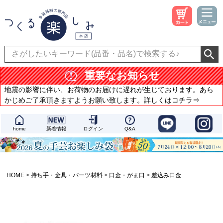
重要なお知らせ
地震の影響に伴い、お荷物のお届けに遅れが生じております。あら
かじめご了承頂きますようお願い致します。詳しくはコチラ⇒
home
新着情報
ログイン
Q&A
HOME
持ち手・金具・パーツ材料
口金・がま口
差込み口金