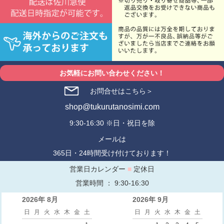
お気軽にお問い合わせください！
お問合せはこちら＞
shop@tukurutanosimi.com
9:30-16:30 ※日・祝日を除
メールは
365日・24時間受け付けております！
営業日カレンダー
■
定休日
営業時間 ： 9:30-16:30
2026年 8月
2026年 9月
日
月
火
水
木
金
土
日
月
火
水
木
金
土