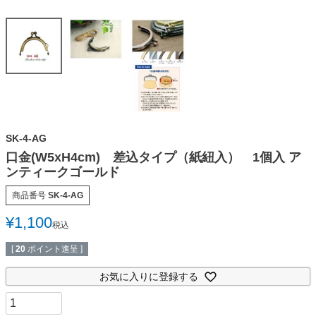
SK-4-AG
口金(W5xH4cm) 差込タイプ（紙紐入） 1個入 ア
ンティークゴールド
商品番号
SK-4-AG
¥
1,100
税込
[
20
ポイント進呈 ]
お気に入りに登録する