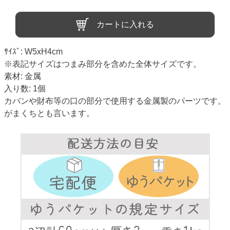
カートに入れる
ｻｲｽﾞ: W5xH4cm
※表記サイズはつまみ部分を含めた全体サイズです。
素材: 金属
入り数: 1個
カバンや財布等の口の部分で使用する金属製のパーツです。
がまくちとも言います。