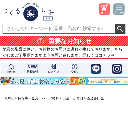
重要なお知らせ
地震の影響に伴い、お荷物のお届けに遅れが生じております。あら
かじめご了承頂きますようお願い致します。詳しくはコチラ⇒
home
新着情報
ログイン
Q&A
HOME
持ち手・金具・パーツ材料
口金・がま口
差込み口金