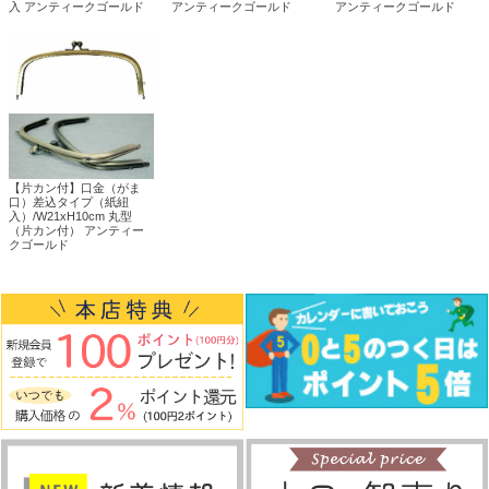
入 アンティークゴールド
アンティークゴールド
アンティークゴールド
【片カン付】口金（がま
口）差込タイプ（紙紐
入）/W21xH10cm 丸型
（片カン付） アンティー
クゴールド