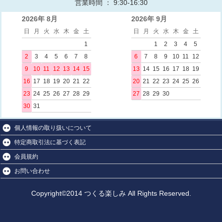
営業時間 ： 9:30-16:30
2026年 8月
2026年 9月
日
月
火
水
木
金
土
日
月
火
水
木
金
土
1
1
2
3
4
5
2
3
4
5
6
7
8
6
7
8
9
10
11
12
9
10
11
12
13
14
15
13
14
15
16
17
18
19
16
17
18
19
20
21
22
20
21
22
23
24
25
26
23
24
25
26
27
28
29
27
28
29
30
30
31
個人情報の取り扱いについて
特定商取引法に基づく表記
会員規約
お問い合わせ
Copyright©2014 つくる楽しみ All Rights Reserved.