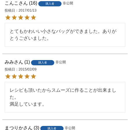
こんこ
16
非公開
購入者
投稿日
2017/01/13
とてもかわいい小さなバッグができました。ありが
とうございました。
みみ
1
非公開
購入者
投稿日
2015/02/09
レシピも頂いたからスムーズに作ることが出来まし
た。

満足しています。
まつりか
3
非公開
購入者