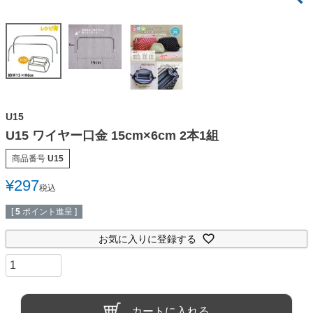
U15
U15 ワイヤー口金 15cm×6cm 2本1組
商品番号
U15
¥
297
税込
[
5
ポイント進呈 ]
お気に入りに登録する
カートに入れる