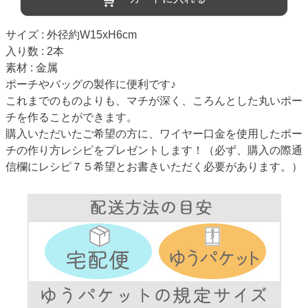
サイズ : 外径約W15xH6cm
入り数 : 2本
素材 : 金属
ポーチやバッグの製作に便利です♪
これまでのものよりも、マチが深く、ころんとした丸いポー
チを作ることができます。
購入いただいたご希望の方に、ワイヤー口金を使用したポー
チの作り方レシピをプレゼントします！（必ず、購入の際通
信欄にレシピ７５希望とお書きいただく必要があります。）