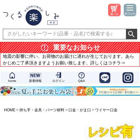
重要なお知らせ
地震の影響に伴い、お荷物のお届けに遅れが生じております。あら
かじめご了承頂きますようお願い致します。詳しくはコチラ⇒
home
新着情報
ログイン
Q&A
HOME
持ち手・金具・パーツ材料
口金・がま口
ワイヤー口金