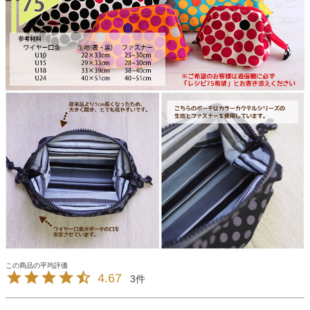
4.67
3