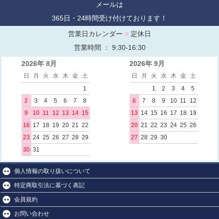
メールは
365日・24時間受け付けております！
営業日カレンダー
■
定休日
営業時間 ： 9:30-16:30
2026年 8月
2026年 9月
日
月
火
水
木
金
土
日
月
火
水
木
金
土
1
1
2
3
4
5
2
3
4
5
6
7
8
6
7
8
9
10
11
12
9
10
11
12
13
14
15
13
14
15
16
17
18
19
16
17
18
19
20
21
22
20
21
22
23
24
25
26
23
24
25
26
27
28
29
27
28
29
30
30
31
個人情報の取り扱いについて
特定商取引法に基づく表記
会員規約
お問い合わせ