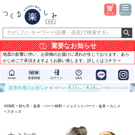
重要なお知らせ
地震の影響に伴い、お荷物のお届けに遅れが生じております。あら
かじめご了承頂きますようお願い致します。詳しくはコチラ⇒
home
新着情報
ログイン
Q&A
HOME
持ち手・金具・パーツ材料
ジョイントパーツ・金具
カシメ
スタッズ