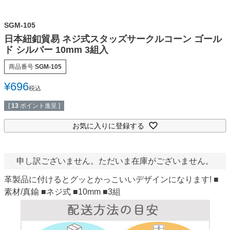
SGM-105
日本紐釦貿易 ネジ式スタッズサークルコーン ゴール
ド シルバー 10mm 3組入
商品番号
SGM-105
¥
696
税込
[
13
ポイント進呈 ]
お気に入りに登録する
申し訳ございません。ただいま在庫がございません。
革製品に付けるとグッとかっこいいデザインになります! ■
素材/真鍮 ■ネジ式 ■10mm ■3組