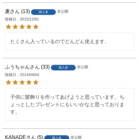
麦
13
非公開
購入者
投稿日
2015/12/01
たくさん入っているのでどんどん使えます。
ふうちゃん
33
非公開
購入者
投稿日
2014/04/04
子供に髪飾りを作ってあげようと思っています。ち
ょっとしたプレゼントにもいいかなと思っておりま
す。
KANADE
5
非公開
購入者