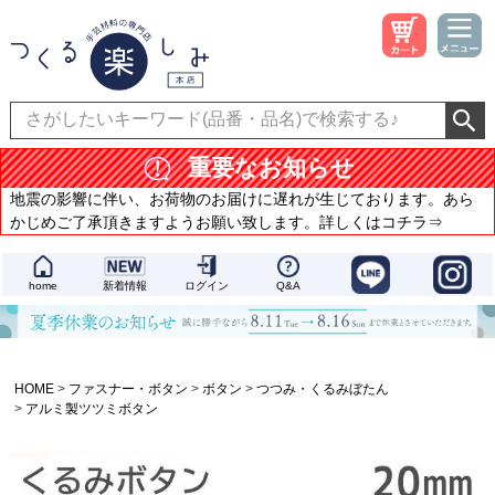
重要なお知らせ
地震の影響に伴い、お荷物のお届けに遅れが生じております。あら
かじめご了承頂きますようお願い致します。詳しくはコチラ⇒
home
新着情報
ログイン
Q&A
HOME
ファスナー・ボタン
ボタン
つつみ・くるみぼたん
アルミ製ツツミボタン