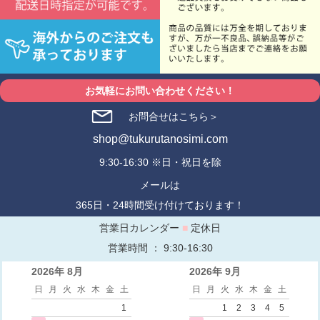
お気軽にお問い合わせください！
お問合せはこちら＞
shop@tukurutanosimi.com
9:30-16:30 ※日・祝日を除
メールは
365日・24時間受け付けております！
営業日カレンダー
■
定休日
営業時間 ： 9:30-16:30
2026年 8月
2026年 9月
日
月
火
水
木
金
土
日
月
火
水
木
金
土
1
1
2
3
4
5