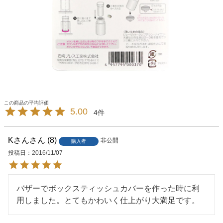
5.00
4
Kさん
8
非公開
購入者
投稿日
2016/11/07
バザーでボックスティッシュカバーを作った時に利
用しました。とてもかわいく仕上がり大満足です。