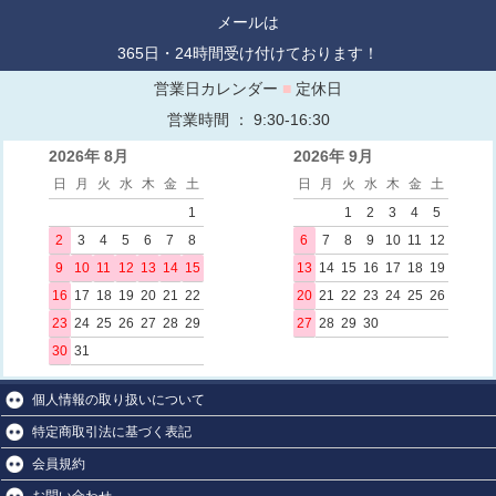
メールは
365日・24時間受け付けております！
営業日カレンダー
■
定休日
営業時間 ： 9:30-16:30
2026年 8月
2026年 9月
日
月
火
水
木
金
土
日
月
火
水
木
金
土
1
1
2
3
4
5
2
3
4
5
6
7
8
6
7
8
9
10
11
12
9
10
11
12
13
14
15
13
14
15
16
17
18
19
16
17
18
19
20
21
22
20
21
22
23
24
25
26
23
24
25
26
27
28
29
27
28
29
30
30
31
個人情報の取り扱いについて
特定商取引法に基づく表記
会員規約