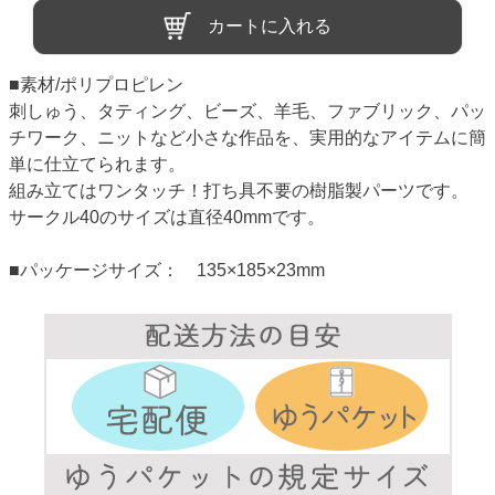
カートに入れる
■素材/ポリプロピレン
刺しゅう、タティング、ビーズ、羊毛、ファブリック、パッ
チワーク、ニットなど小さな作品を、実用的なアイテムに簡
単に仕立てられます。
組み立てはワンタッチ！打ち具不要の樹脂製パーツです。
サークル40のサイズは直径40mmです。
■パッケージサイズ： 135×185×23mm