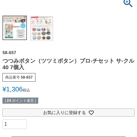
58-657
つつみボタン（ツツミボタン）ブロ-チセット サ-クル
40 7個入
商品番号
58-657
¥
1,306
税込
[
24
ポイント進呈 ]
お気に入りに登録する