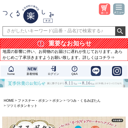
重要なお知らせ
地震の影響に伴い、お荷物のお届けに遅れが生じております。あら
かじめご了承頂きますようお願い致します。詳しくはコチラ⇒
home
新着情報
ログイン
Q&A
HOME
ファスナー・ボタン
ボタン
つつみ・くるみぼたん
ツツミボタンキット