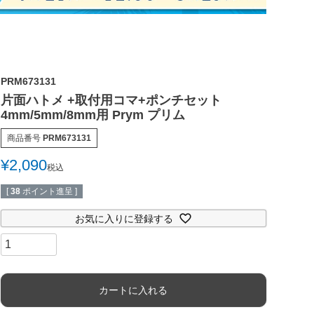
PRM673131
片面ハトメ +取付用コマ+ポンチセット
4mm/5mm/8mm用 Prym プリム
商品番号
PRM673131
¥
2,090
税込
[
38
ポイント進呈 ]
お気に入りに登録する
カートに入れる