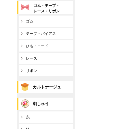
ゴム・テープ・
レース・リボン
ゴム
テープ・バイアス
ひも・コード
レース
リボン
カルトナージュ
刺しゅう
糸