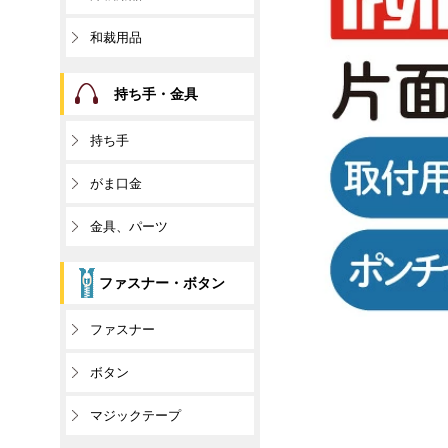
和裁用品
持ち手・金具
持ち手
がま口金
金具、パーツ
ファスナー・ボタン
ファスナー
ボタン
マジックテープ