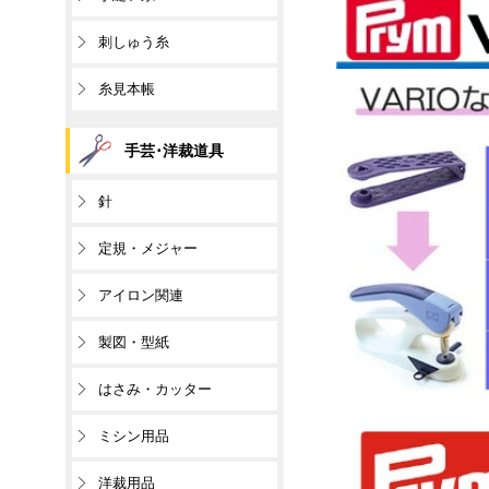
刺しゅう糸
糸見本帳
手芸･洋裁道具
針
定規・メジャー
アイロン関連
製図・型紙
はさみ・カッター
ミシン用品
洋裁用品