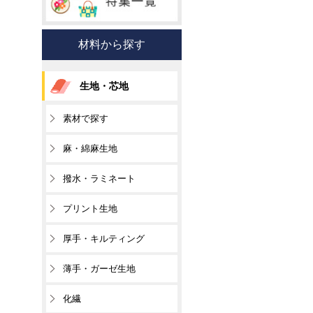
材料から探す
生地・芯地
素材で探す
麻・綿麻生地
撥水・ラミネート
プリント生地
厚手・キルティング
薄手・ガーゼ生地
化繊