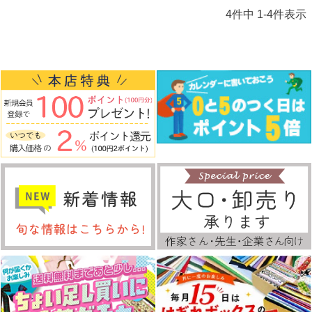
4
件中
1
-
4
件表示