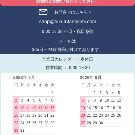
お気軽にお問い合わせください！
お問合せはこちら＞
shop@tukurutanosimi.com
9:30-16:30 ※日・祝日を除
メールは
365日・24時間受け付けております！
営業日カレンダー
■
定休日
営業時間 ： 9:30-16:30
2026年 8月
2026年 9月
日
月
火
水
木
金
土
日
月
火
水
木
金
土
1
1
2
3
4
5
2
3
4
5
6
7
8
6
7
8
9
10
11
12
9
10
11
12
13
14
15
13
14
15
16
17
18
19
16
17
18
19
20
21
22
20
21
22
23
24
25
26
23
24
25
26
27
28
29
27
28
29
30
30
31