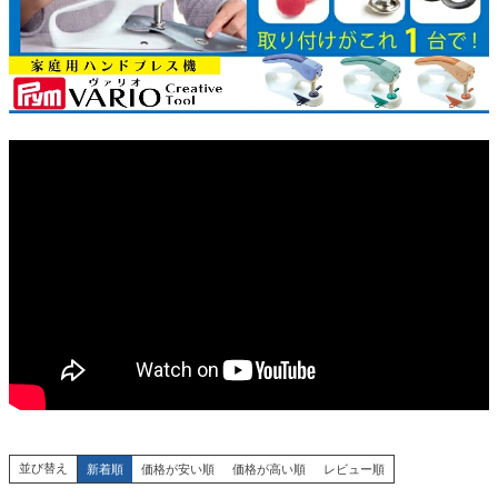
並び替え
新着順
価格が安い順
価格が高い順
レビュー順