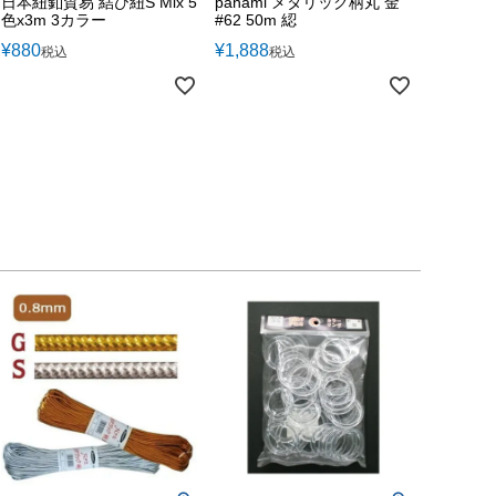
日本紐釦貿易 結び紐S Mix 5
panami メタリック柄丸 金
色x3m 3カラー
#62 50m 綛
¥
880
¥
1,888
税込
税込