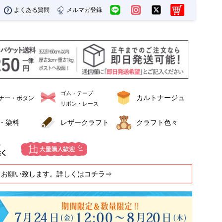
よくある質問
メルマガ登録
ゴム・テープ
カルトナージュ
ナー・ボタン
リボン・レース
・染料
レザークラフト
クラフト色々
うお願い致します。詳しくはコチラ⇒