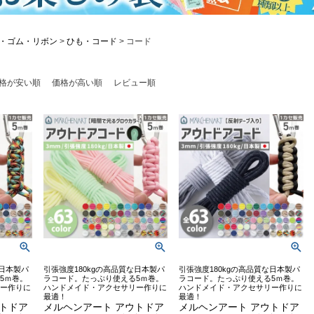
・ゴム・リボン
ひも・コード
コード
格が安い順
価格が高い順
レビュー順
な日本製パ
引張強度180kgの高品質な日本製パ
引張強度180kgの高品質な日本製パ
5ｍ巻。
ラコード。たっぷり使える5ｍ巻。
ラコード。たっぷり使える5ｍ巻。
ー作りに
ハンドメイド・アクセサリー作りに
ハンドメイド・アクセサリー作りに
最適！
最適！
ウトドア
メルヘンアート アウトドア
メルヘンアート アウトドア