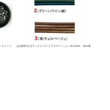
トストーン
[お徳用大口]ワックスコードグラデーション Ф1.6mm 50m巻