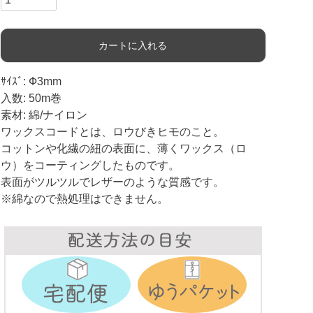
カートに入れる
ｻｲｽﾞ: Ф3mm
入数: 50m巻
素材: 綿/ナイロン
ワックスコードとは、ロウびきヒモのこと。
コットンや化繊の紐の表面に、薄くワックス（ロ
ウ）をコーティングしたものです。
表面がツルツルでレザーのような質感です。
※綿なので熱処理はできません。