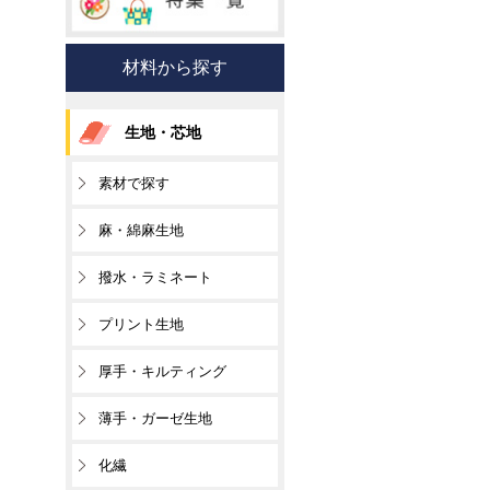
材料から探す
生地・芯地
素材で探す
麻・綿麻生地
撥水・ラミネート
プリント生地
厚手・キルティング
薄手・ガーゼ生地
化繊