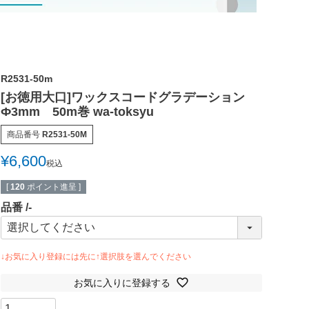
R2531-50m
[お徳用大口]ワックスコードグラデーション
Ф3mm 50m巻 wa-toksyu
商品番号
R2531-50M
¥
6,600
税込
[
120
ポイント進呈 ]
品番
-
お気に入りに登録する