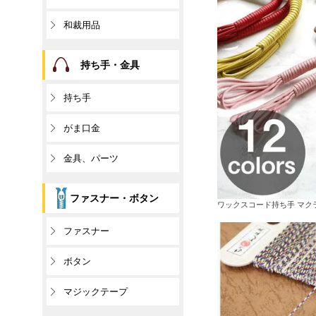
和裁用品
持ち手・金具
持ち手
がま口金
金具、パーツ
ファスナー・ボタン
ワックスコード持ち手 マクラメ
ファスナー
ボタン
マジックテープ