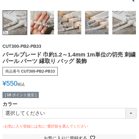
CUT300-PB2-PB33
パールブレード 巾約1.2～1.4mm 1m単位の切売 刺繍
パール パーツ 縁取り バッグ 装飾
商品番号
CUT300-PB2-PB33
¥
550
税込
[
10
ポイント進呈 ]
カラー
お気に入りに登録する