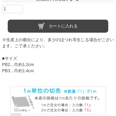
カートに入れる
※生産上の都合により、多少のほつれ等生じる場合がござい
ます。ご了承ください。
■サイズ
PB2…巾約1.2cm
PB3…巾約1.4cm