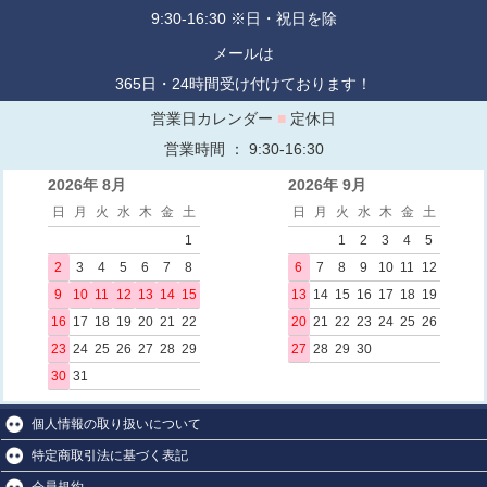
9:30-16:30 ※日・祝日を除
メールは
365日・24時間受け付けております！
営業日カレンダー
■
定休日
営業時間 ： 9:30-16:30
2026年 8月
2026年 9月
日
月
火
水
木
金
土
日
月
火
水
木
金
土
1
1
2
3
4
5
2
3
4
5
6
7
8
6
7
8
9
10
11
12
9
10
11
12
13
14
15
13
14
15
16
17
18
19
16
17
18
19
20
21
22
20
21
22
23
24
25
26
23
24
25
26
27
28
29
27
28
29
30
30
31
個人情報の取り扱いについて
特定商取引法に基づく表記