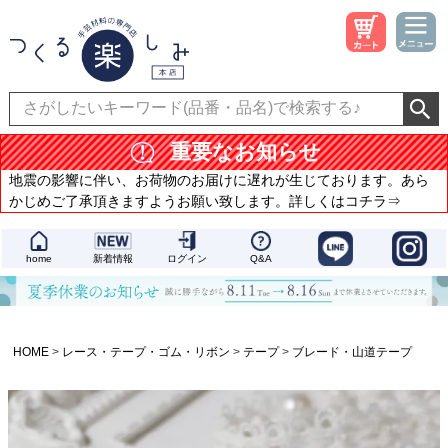
重要なお知らせ
地震の影響に伴い、お荷物のお届けに遅れが生じております。あら
かじめご了承頂きますようお願い致します。詳しくはコチラ⇒
home
新着情報
ログイン
Q&A
HOME
レース・テープ・ゴム・リボン
テープ
ブレード・山道テープ