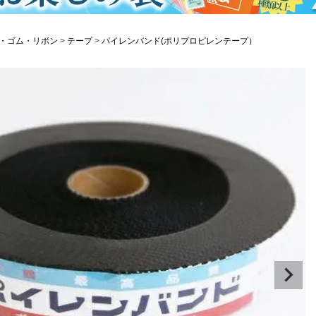
・ゴム・リボン
テープ
パイレンバンド(ポリプロピレンテープ）