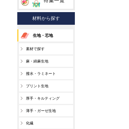
材料から探す
生地・芯地
素材で探す
麻・綿麻生地
撥水・ラミネート
プリント生地
厚手・キルティング
薄手・ガーゼ生地
化繊