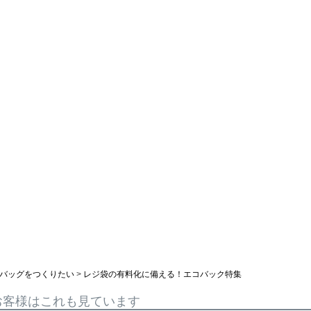
バッグをつくりたい
レジ袋の有料化に備える！エコバック特集
お客様はこれも見ています