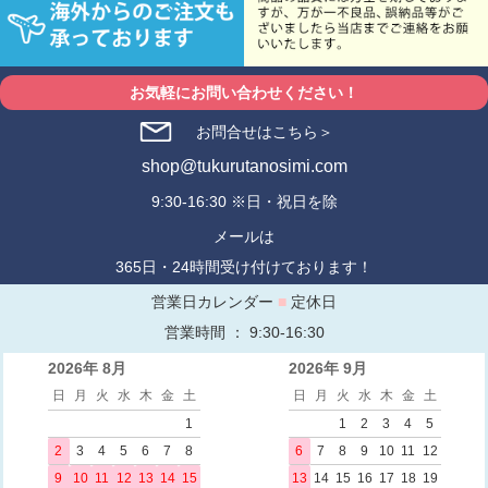
お気軽にお問い合わせください！
お問合せはこちら＞
shop@tukurutanosimi.com
9:30-16:30 ※日・祝日を除
メールは
365日・24時間受け付けております！
営業日カレンダー
■
定休日
営業時間 ： 9:30-16:30
2026年 8月
2026年 9月
日
月
火
水
木
金
土
日
月
火
水
木
金
土
1
1
2
3
4
5
2
3
4
5
6
7
8
6
7
8
9
10
11
12
9
10
11
12
13
14
15
13
14
15
16
17
18
19