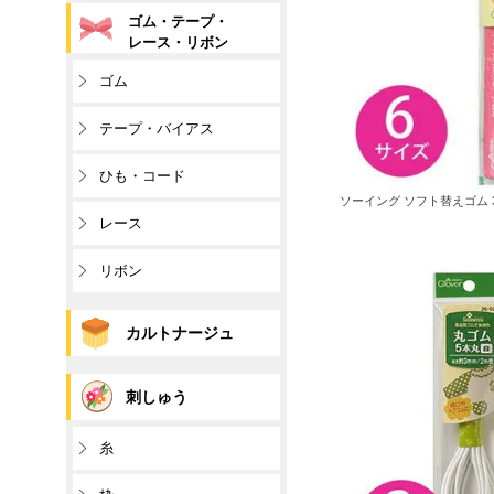
ゴム・テープ・
レース・リボン
ゴム
テープ・バイアス
ひも・コード
ソーイング ソフト替えゴム 3m
レース
リボン
カルトナージュ
刺しゅう
糸