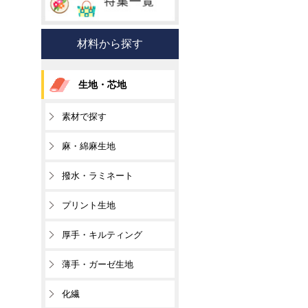
材料から探す
生地・芯地
素材で探す
麻・綿麻生地
撥水・ラミネート
プリント生地
厚手・キルティング
薄手・ガーゼ生地
化繊