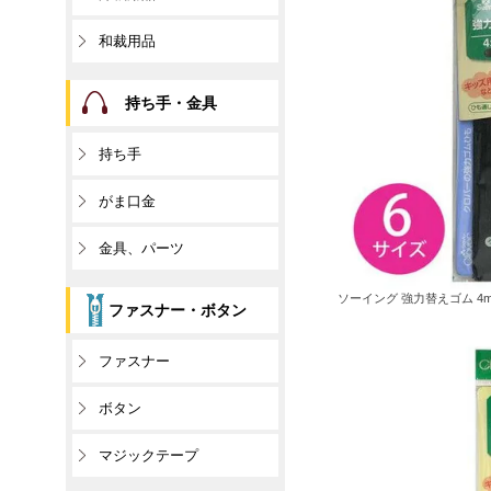
和裁用品
持ち手・金具
持ち手
がま口金
金具、パーツ
ソーイング 強力替えゴム 4mm
ファスナー・ボタン
ファスナー
ボタン
マジックテープ