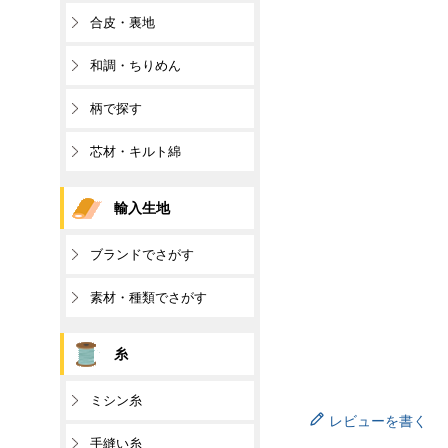
合皮・裏地
和調・ちりめん
柄で探す
芯材・キルト綿
輸入生地
ブランドでさがす
素材・種類でさがす
糸
ミシン糸
レビューを書く
手縫い糸