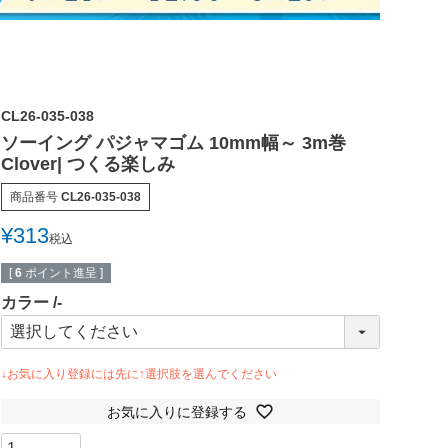
CL26-035-038
ソーイング パジャマゴム 10mm幅～ 3m巻
Clover| つくる楽しみ
商品番号
CL26-035-038
¥
313
税込
[
6
ポイント進呈 ]
カラー
-
お気に入りに登録する