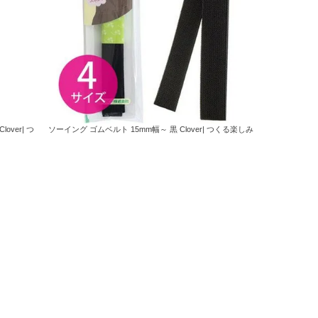
ver| つ
ソーイング ゴムベルト 15mm幅～ 黒 Clover| つくる楽しみ