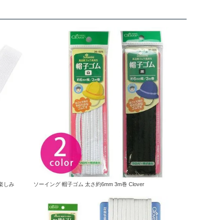
る楽しみ
ソーイング 帽子ゴム 太さ約6mm 3m巻 Clover