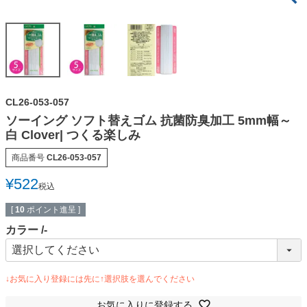
CL26-053-057
ソーイング ソフト替えゴム 抗菌防臭加工 5mm幅～
白 Clover| つくる楽しみ
商品番号
CL26-053-057
¥
522
税込
[
10
ポイント進呈 ]
カラー
-
お気に入りに登録する