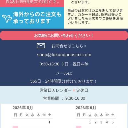
お気軽にお問い合わせください！
お問合せはこちら＞
shop@tukurutanosimi.com
9:30-16:30 ※日・祝日を除
メールは
365日・24時間受け付けております！
営業日カレンダー
■
定休日
営業時間 ： 9:30-16:30
2026年 8月
2026年 9月
日
月
火
水
木
金
土
日
月
火
水
木
金
土
1
1
2
3
4
5