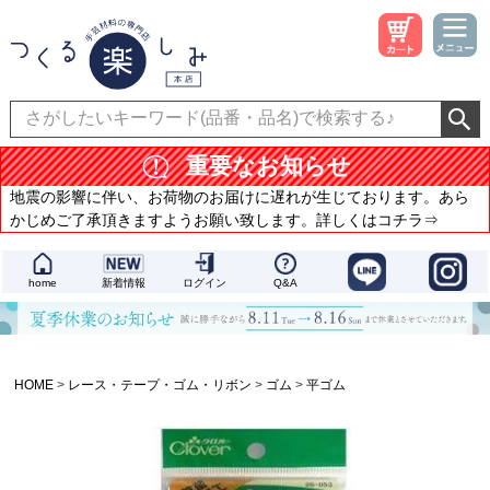
重要なお知らせ
地震の影響に伴い、お荷物のお届けに遅れが生じております。あら
かじめご了承頂きますようお願い致します。詳しくはコチラ⇒
home
新着情報
ログイン
Q&A
HOME
レース・テープ・ゴム・リボン
ゴム
平ゴム