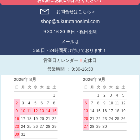
お気軽にお問い合わせください！
お問合せはこちら＞
shop@tukurutanosimi.com
9:30-16:30 ※日・祝日を除
メールは
365日・24時間受け付けております！
営業日カレンダー
■
定休日
営業時間 ： 9:30-16:30
2026年 8月
2026年 9月
日
月
火
水
木
金
土
日
月
火
水
木
金
土
1
1
2
3
4
5
2
3
4
5
6
7
8
6
7
8
9
10
11
12
9
10
11
12
13
14
15
13
14
15
16
17
18
19
16
17
18
19
20
21
22
20
21
22
23
24
25
26
23
24
25
26
27
28
29
27
28
29
30
30
31