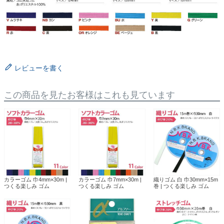
レビューを書く
この商品を見たお客様はこれも見ています
カラーゴム 巾4mm×30m |
カラーゴム 巾7mm×30m |
織りゴム 白 巾30mm×15m
つくる楽しみ ゴム
つくる楽しみ ゴム
巻 | つくる楽しみ ゴム