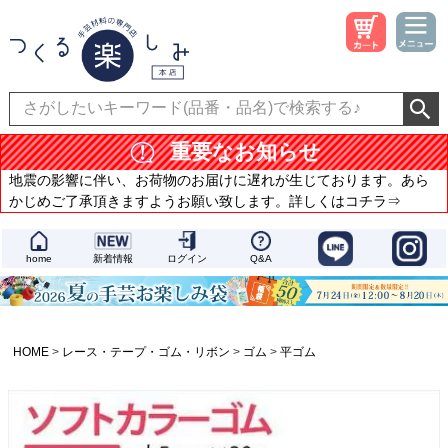
重要なお知らせ
地震の影響に伴い、お荷物のお届けに遅れが生じております。あら
かじめご了承頂きますようお願い致します。詳しくはコチラ⇒
home
新着情報
ログイン
Q&A
HOME
レース・テープ・ゴム・リボン
ゴム
平ゴム