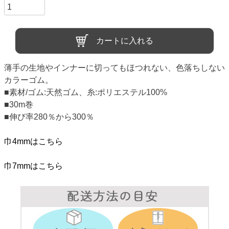
カートに入れる
薄手の生地やインナーに切ってもほつれない、色落ちしない
カラーゴム。
■素材/ゴム:天然ゴム、糸:ポリエステル100%
■30m巻
■伸び率280％から300％
巾4mmはこちら
巾7mmはこちら