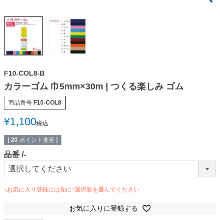
F10-COL8-B
カラーゴム 巾5mm×30m | つくる楽しみ ゴム
商品番号
F10-COL8
¥
1,100
税込
[
20
ポイント進呈 ]
品番
-
お気に入りに登録する