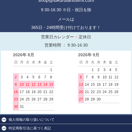
shop@tukurutanosimi.com
9:30-16:30 ※日・祝日を除
メールは
365日・24時間受け付けております！
営業日カレンダー
■
定休日
営業時間 ： 9:30-16:30
2026年 8月
2026年 9月
日
月
火
水
木
金
土
日
月
火
水
木
金
土
1
1
2
3
4
5
2
3
4
5
6
7
8
6
7
8
9
10
11
12
9
10
11
12
13
14
15
13
14
15
16
17
18
19
16
17
18
19
20
21
22
20
21
22
23
24
25
26
23
24
25
26
27
28
29
27
28
29
30
30
31
個人情報の取り扱いについて
特定商取引法に基づく表記