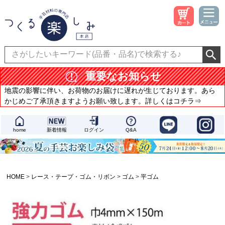
重要なお知らせ
地震の影響に伴い、お荷物のお届けに遅れが生じております。あら
かじめご了承頂きますようお願い致します。詳しくはコチラ⇒
home
新着情報
ログイン
Q&A
HOME
レース・テープ・ゴム・リボン
ゴム
平ゴム