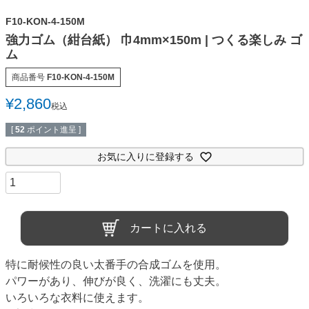
F10-KON-4-150M
強力ゴム（紺台紙） 巾4mm×150m | つくる楽しみ ゴ
ム
商品番号
F10-KON-4-150M
¥
2,860
税込
[
52
ポイント進呈 ]
お気に入りに登録する
カートに入れる
特に耐候性の良い太番手の合成ゴムを使用。
パワーがあり、伸びが良く、洗濯にも丈夫。
いろいろな衣料に使えます。