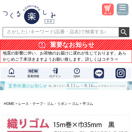
重要なお知らせ
地震の影響に伴い、お荷物のお届けに遅れが生じております。あら
かじめご了承頂きますようお願い致します。詳しくはコチラ⇒
home
新着情報
ログイン
Q&A
HOME
レース・テープ・ゴム・リボン
ゴム
平ゴム