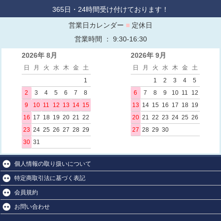
365日・24時間受け付けております！
営業日カレンダー
■
定休日
営業時間 ： 9:30-16:30
2026年 8月
2026年 9月
日
月
火
水
木
金
土
日
月
火
水
木
金
土
1
1
2
3
4
5
2
3
4
5
6
7
8
6
7
8
9
10
11
12
9
10
11
12
13
14
15
13
14
15
16
17
18
19
16
17
18
19
20
21
22
20
21
22
23
24
25
26
23
24
25
26
27
28
29
27
28
29
30
30
31
個人情報の取り扱いについて
特定商取引法に基づく表記
会員規約
お問い合わせ