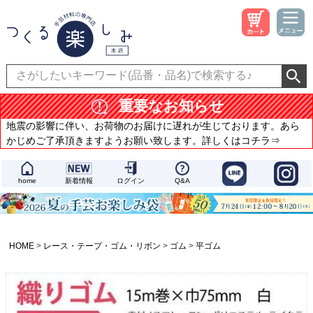
重要なお知らせ
地震の影響に伴い、お荷物のお届けに遅れが生じております。あら
かじめご了承頂きますようお願い致します。詳しくはコチラ⇒
home
新着情報
ログイン
Q&A
HOME
レース・テープ・ゴム・リボン
ゴム
平ゴム