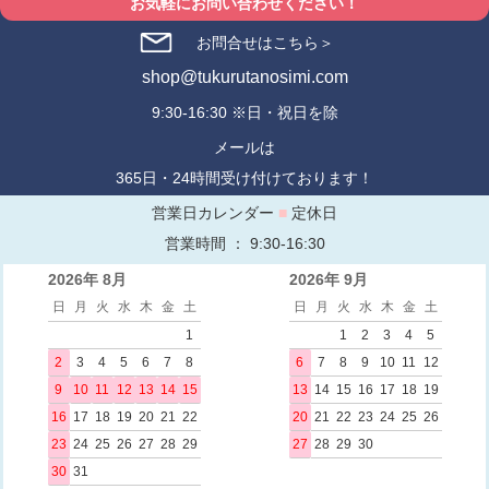
お気軽にお問い合わせください！
お問合せはこちら＞
shop@tukurutanosimi.com
9:30-16:30 ※日・祝日を除
メールは
365日・24時間受け付けております！
営業日カレンダー
■
定休日
営業時間 ： 9:30-16:30
2026年 8月
2026年 9月
日
月
火
水
木
金
土
日
月
火
水
木
金
土
1
1
2
3
4
5
2
3
4
5
6
7
8
6
7
8
9
10
11
12
9
10
11
12
13
14
15
13
14
15
16
17
18
19
16
17
18
19
20
21
22
20
21
22
23
24
25
26
23
24
25
26
27
28
29
27
28
29
30
30
31