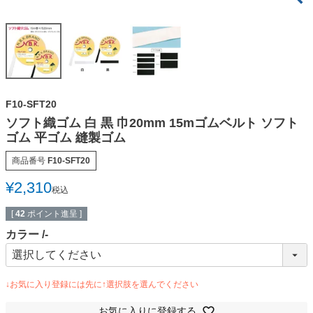
F10-SFT20
ソフト織ゴム 白 黒 巾20mm 15mゴムベルト ソフト
ゴム 平ゴム 縫製ゴム
商品番号
F10-SFT20
¥
2,310
税込
[
42
ポイント進呈 ]
カラー
-
お気に入りに登録する