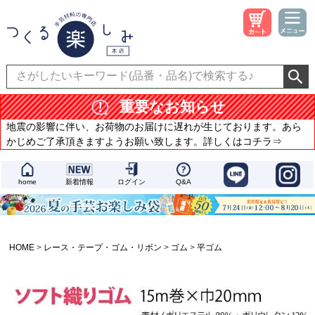
重要なお知らせ
地震の影響に伴い、お荷物のお届けに遅れが生じております。あら
かじめご了承頂きますようお願い致します。詳しくはコチラ⇒
home
新着情報
ログイン
Q&A
HOME
レース・テープ・ゴム・リボン
ゴム
平ゴム