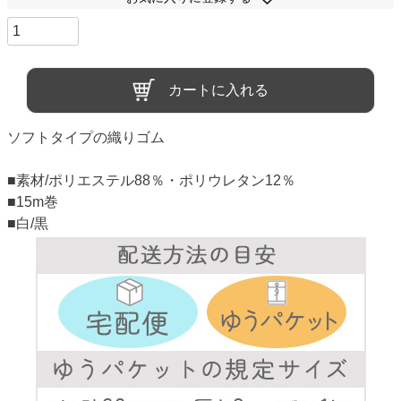
カートに入れる
ソフトタイプの織りゴム
■素材/ポリエステル88％・ポリウレタン12％
■15m巻
■白/黒