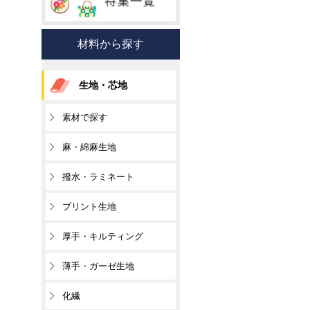
材料から探す
生地・芯地
素材で探す
麻・綿麻生地
撥水・ラミネート
プリント生地
厚手・キルティング
薄手・ガーゼ生地
化繊