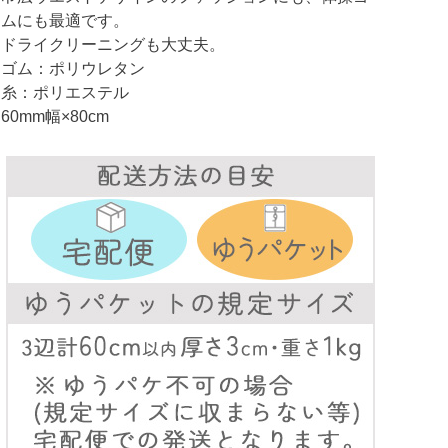
ムにも最適です。
ドライクリーニングも大丈夫。
ゴム：ポリウレタン
糸：ポリエステル
60mm幅×80cm