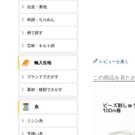
合皮・裏地
和調・ちりめん
柄で探す
芯材・キルト綿
レビューを書く
輸入生地
ブランドでさがす
この商品を見た
素材・種類でさがす
糸
ミシン糸
手縫い糸