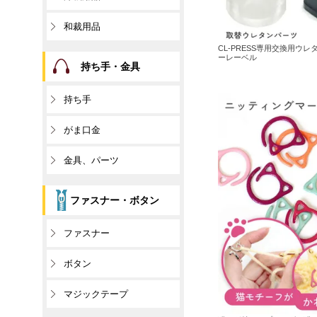
和裁用品
CL-PRESS専用交換用ウレタ
ーレーベル
持ち手・金具
持ち手
がま口金
金具、パーツ
ファスナー・ボタン
ファスナー
ボタン
マジックテープ