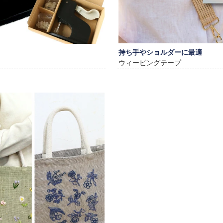
持ち手やショルダーに最適
ウィービングテープ