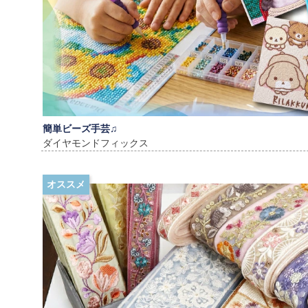
簡単ビーズ手芸♫
ダイヤモンドフィックス
オススメ