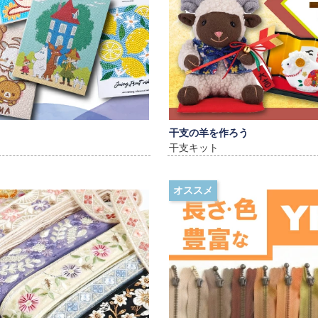
干支の羊を作ろう
干支キット
オススメ