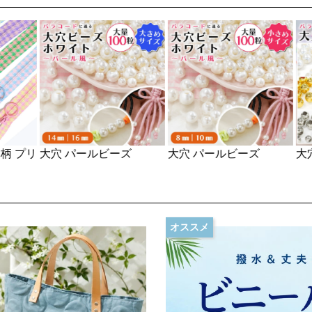
大穴 パールビーズ
大穴 パールビーズ
大穴
 プリ
オススメ