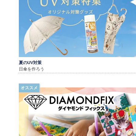
夏のUV対策
日傘を作ろう
オススメ