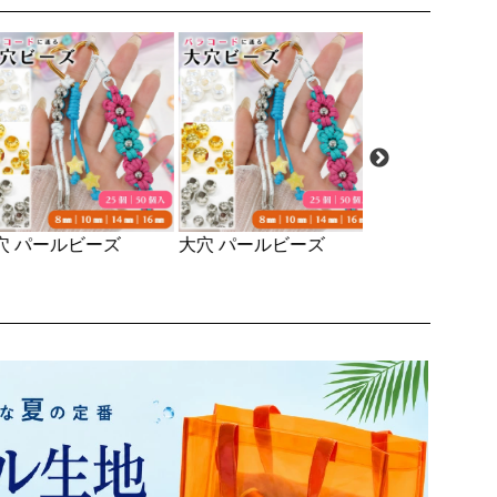
 パールビーズ
大穴 パールビーズ
フェルトパンチ
ポンジマット