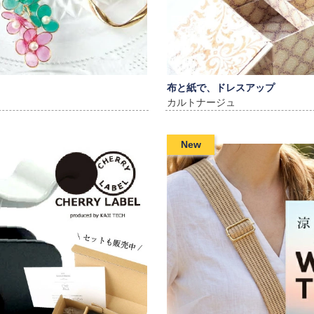
布と紙で、ドレスアップ
カルトナージュ
New