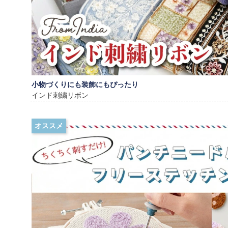
小物づくりにも装飾にもぴったり
インド刺繍リボン
オススメ