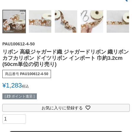
PAU100612-4-50
リボン 高級ジャガード織 ジャガードリボン 織リボン
カフカリボン ドイツリボン インポート 巾約3.2cm
(50cm単位の切り売り)
商品番号
PAU100612-4-50
¥
1,283
税込
[
23
ポイント進呈 ]
お気に入りに登録する