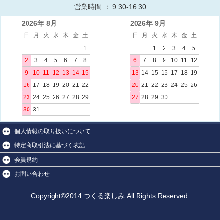
営業時間 ： 9:30-16:30
2026年 8月
2026年 9月
日
月
火
水
木
金
土
日
月
火
水
木
金
土
1
1
2
3
4
5
2
3
4
5
6
7
8
6
7
8
9
10
11
12
9
10
11
12
13
14
15
13
14
15
16
17
18
19
16
17
18
19
20
21
22
20
21
22
23
24
25
26
23
24
25
26
27
28
29
27
28
29
30
30
31
個人情報の取り扱いについて
特定商取引法に基づく表記
会員規約
お問い合わせ
Copyright©2014 つくる楽しみ All Rights Reserved.