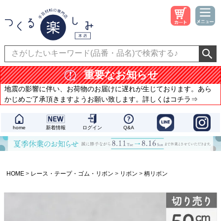
重要なお知らせ
地震の影響に伴い、お荷物のお届けに遅れが生じております。あら
かじめご了承頂きますようお願い致します。詳しくはコチラ⇒
home
新着情報
ログイン
Q&A
HOME
レース・テープ・ゴム・リボン
リボン
柄リボン