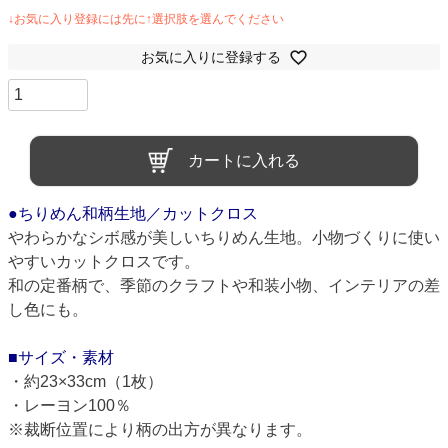
お気に入りに登録する
カートに入れる
●ちりめん和柄生地／カットクロス
やわらかなシボ感が美しいちりめん生地。小物づくりに使い
やすいカットクロスです。
和の定番柄で、季節のクラフトや和装小物、インテリアの差
し色にも。
■サイズ・素材
・約23×33cm（1枚）
・レーヨン100％
※裁断位置により柄の出方が異なります。