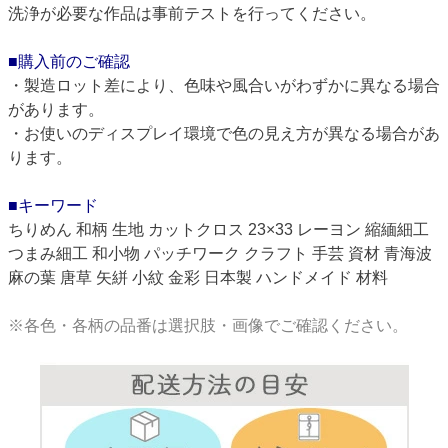
洗浄が必要な作品は事前テストを行ってください。
■購入前のご確認
・製造ロット差により、色味や風合いがわずかに異なる場合
があります。
・お使いのディスプレイ環境で色の見え方が異なる場合があ
ります。
■キーワード
ちりめん 和柄 生地 カットクロス 23×33 レーヨン 縮緬細工
つまみ細工 和小物 パッチワーク クラフト 手芸 資材 青海波
麻の葉 唐草 矢絣 小紋 金彩 日本製 ハンドメイド 材料
※各色・各柄の品番は選択肢・画像でご確認ください。