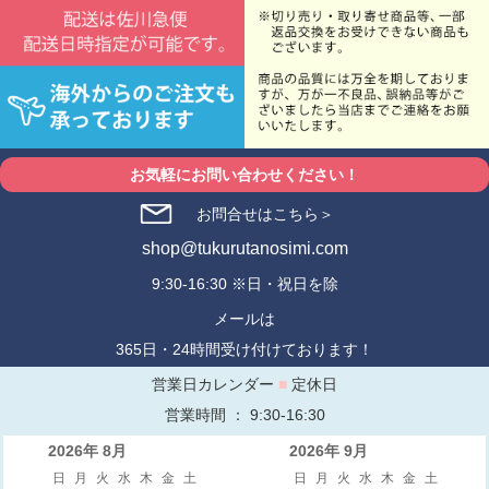
お気軽にお問い合わせください！
お問合せはこちら＞
shop@tukurutanosimi.com
9:30-16:30 ※日・祝日を除
メールは
365日・24時間受け付けております！
営業日カレンダー
■
定休日
営業時間 ： 9:30-16:30
2026年 8月
2026年 9月
日
月
火
水
木
金
土
日
月
火
水
木
金
土