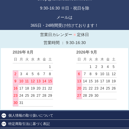
9:30-16:30 ※日・祝日を除
メールは
365日・24時間受け付けております！
営業日カレンダー
■
定休日
営業時間 ： 9:30-16:30
2026年 8月
2026年 9月
日
月
火
水
木
金
土
日
月
火
水
木
金
土
1
1
2
3
4
5
2
3
4
5
6
7
8
6
7
8
9
10
11
12
9
10
11
12
13
14
15
13
14
15
16
17
18
19
16
17
18
19
20
21
22
20
21
22
23
24
25
26
23
24
25
26
27
28
29
27
28
29
30
30
31
個人情報の取り扱いについて
特定商取引法に基づく表記