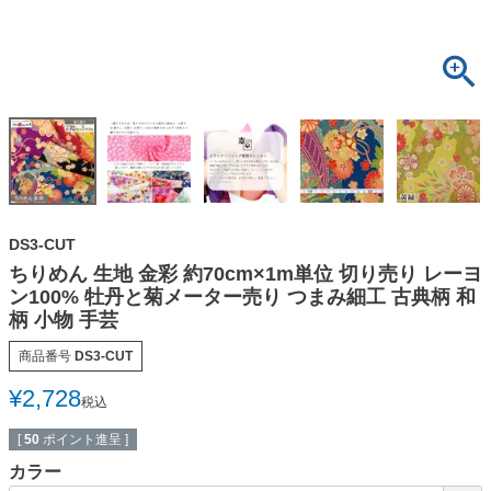
DS3-CUT
ちりめん 生地 金彩 約70cm×1m単位 切り売り レーヨ
ン100% 牡丹と菊メーター売り つまみ細工 古典柄 和
柄 小物 手芸
商品番号
DS3-CUT
¥
2,728
税込
[
50
ポイント進呈 ]
カラー