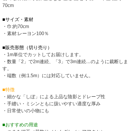
70cm
■サイズ・素材
・巾:約70cm
・素材:レーヨン100％
■販売形態（切り売り）
・1m単位でカットしてお届けします。
・数量「2」で2m連続、「3」で3m連続…のように裁断しま
す。
・端数（例:1.5m）には対応していません。
■特徴
・細かな「しぼ」による上品な陰影とドレープ性
・手縫い・ミシンともに扱いやすい適度な厚み
・日常使いの小物にも
■おすすめの用途