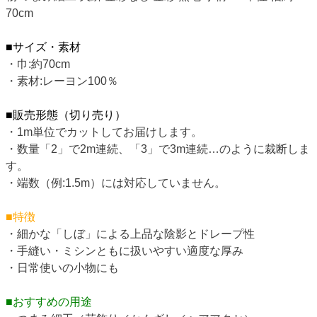
70cm
■サイズ・素材
・巾:約70cm
・素材:レーヨン100％
■販売形態（切り売り）
・1m単位でカットしてお届けします。
・数量「2」で2m連続、「3」で3m連続…のように裁断しま
す。
・端数（例:1.5m）には対応していません。
■特徴
・細かな「しぼ」による上品な陰影とドレープ性
・手縫い・ミシンともに扱いやすい適度な厚み
・日常使いの小物にも
■おすすめの用途