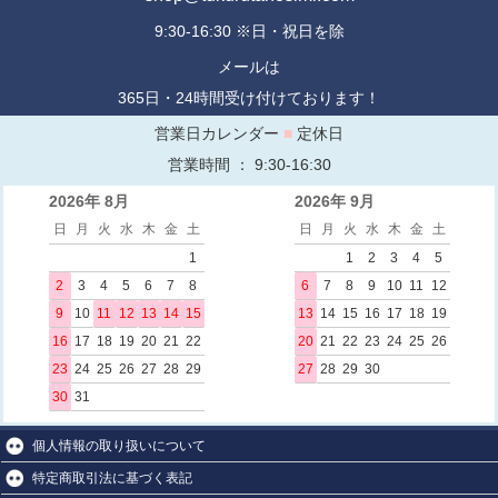
9:30-16:30 ※日・祝日を除
メールは
365日・24時間受け付けております！
営業日カレンダー
■
定休日
営業時間 ： 9:30-16:30
2026年 8月
2026年 9月
日
月
火
水
木
金
土
日
月
火
水
木
金
土
1
1
2
3
4
5
2
3
4
5
6
7
8
6
7
8
9
10
11
12
9
10
11
12
13
14
15
13
14
15
16
17
18
19
16
17
18
19
20
21
22
20
21
22
23
24
25
26
23
24
25
26
27
28
29
27
28
29
30
30
31
個人情報の取り扱いについて
特定商取引法に基づく表記